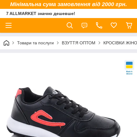
Мінімальна сума замовлення від 2000 грн.
7 ALLMARKET значно дешевше!
Товари та послуги
ВЗУТТЯ ОПТОМ
КРОСІВКИ ЖІНО