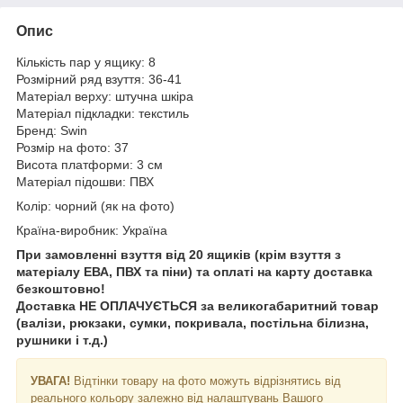
Опис
Кількість пар у ящику: 8
Розмірний ряд взуття: 36-41
Матеріал верху: штучна шкіра
Матеріал підкладки: текстиль
Бренд: Swin
Розмір на фото: 37
Висота платформи: 3 см
Матеріал підошви: ПВХ
Колір: чорний (як на фото)
Країна-виробник: Україна
При замовленні взуття від 20 ящиків (крім взуття з
матеріалу ЕВА, ПВХ та піни) та оплаті на карту доставка
безкоштовно!
Доставка НЕ ​​ОПЛАЧУЄТЬСЯ за великогабаритний товар
(валізи, рюкзаки, сумки, покривала, постільна білизна,
рушники і т.д.)
УВАГА!
Відтінки товару на фото можуть відрізнятись від
реального кольору залежно від налаштувань Вашого