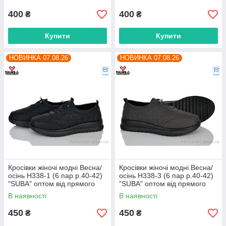
400
400
₴
₴
Купити
Купити
НОВИНКА 07.08.26
НОВИНКА 07.08.26
Кросівки жіночі модні Весна/
Кросівки жіночі модні Весна/
осінь H338-1 (6 пар р.40-42)
осінь H338-3 (6 пар р.40-42)
"SUBA" оптом від прямого
"SUBA" оптом від прямого
постачальника
постачальника
В наявності
В наявності
450
450
₴
₴