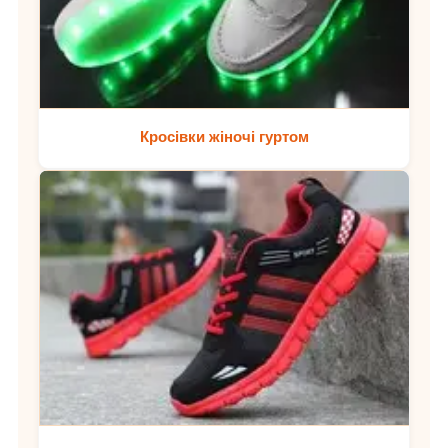
Кросівки жіночі гуртом