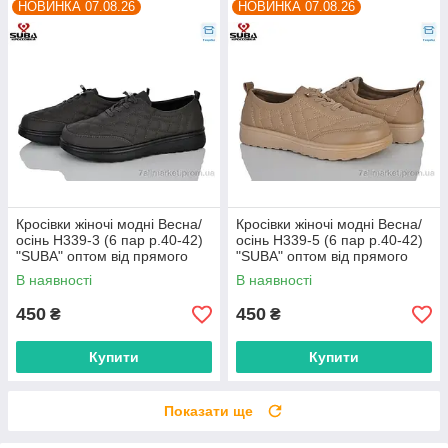
НОВИНКА 07.08.26
НОВИНКА 07.08.26
Кросівки жіночі модні Весна/
Кросівки жіночі модні Весна/
осінь H339-3 (6 пар р.40-42)
осінь H339-5 (6 пар р.40-42)
"SUBA" оптом від прямого
"SUBA" оптом від прямого
постачальника
постачальника
В наявності
В наявності
450
450
₴
₴
Купити
Купити
Показати ще