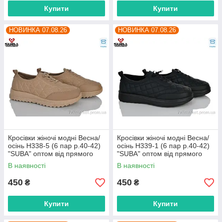
Купити
Купити
НОВИНКА 07.08.26
НОВИНКА 07.08.26
Кросівки жіночі модні Весна/
Кросівки жіночі модні Весна/
осінь H338-5 (6 пар р.40-42)
осінь H339-1 (6 пар р.40-42)
"SUBA" оптом від прямого
"SUBA" оптом від прямого
постачальника
постачальника
В наявності
В наявності
450
450
₴
₴
Купити
Купити