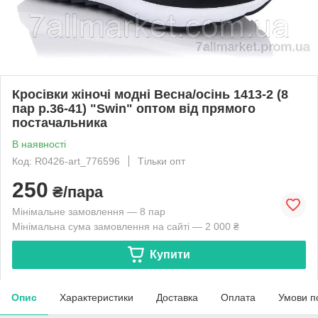
Кросівки жіночі модні Весна/осінь 1413-2 (8
пар р.36-41) "Swin" оптом від прямого
постачальника
В наявності
Код: R0426-art_776596
Тільки опт
250
₴/пара
Мінімальне замовлення — 8 пар
Мінімальна сума замовлення на сайті — 2 000 ₴
Купити
Опис
Характеристики
Доставка
Оплата
Умови п