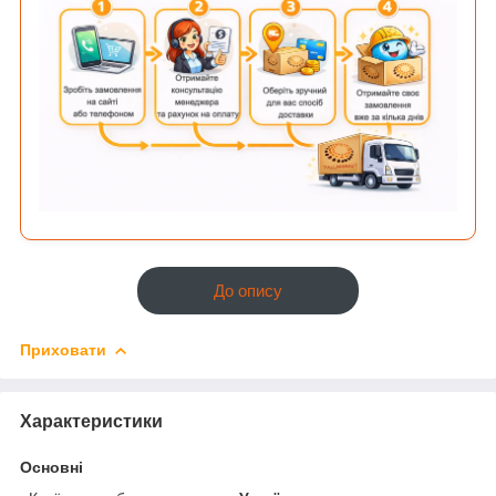
До опису
Приховати
Характеристики
Основні