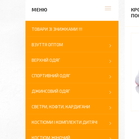
КР
ПО
ТОВАРИ ЗІ ЗНИЖКАМИ !!!
ВЗУТТЯ ОПТОМ
ВЕРХНІЙ ОДЯГ
СПОРТИВНИЙ ОДЯГ
ДЖИНСОВИЙ ОДЯГ
СВЕТРИ, КОФТИ, КАРДИГАНИ
КОСТЮМИ І КОМПЛЕКТИ ДИТЯЧІ
КОСТЮМ ЖІНОЧИЙ