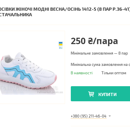
ОСІВКИ ЖІНОЧІ МОДНІ ВЕСНА/ОСІНЬ 1412-5 (8 ПАР Р.36-4
СТАЧАЛЬНИКА
250 ₴/пара
Мінімальне замовлення — 8 пар
Мінімальна сума замовлення на с
В наявності
Тільки оптом
КУПИТИ
+380 (95) 211-46-04