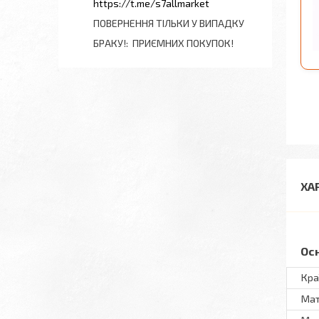
https://t.me/s7allmarket
ПОВЕРНЕННЯ ТІЛЬКИ У ВИПАДКУ
БРАКУ!
ПРИЄМНИХ ПОКУПОК!
ХА
Ос
Кра
Мат