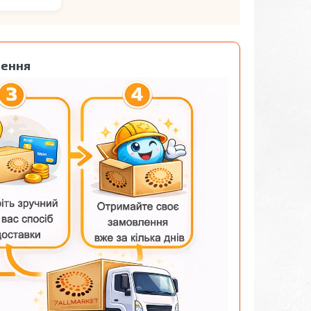
лення