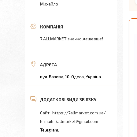
Михайло
7 ALLMARKET значно дешевше!
вул. Базова, 10, Одеса, Україна
https://7allmarket.com.ua/
7allmarket@gmail.com