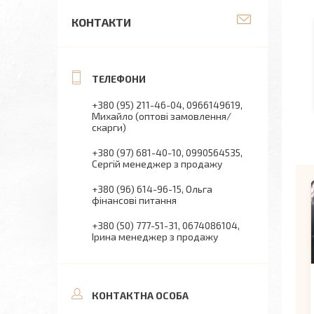
КОНТАКТИ
+380 (95) 211-46-04
0966149619
Михайло (оптові замовлення/
скарги)
+380 (97) 681-40-10
0990564535
Сергій менеджер з продажу
+380 (96) 614-96-15
Ольга
фінансові питання
+380 (50) 777-51-31
0674086104
Ірина менеджер з продажу