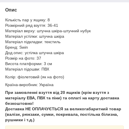
Опис
Кількість пар у ящику: 8
Розмірний ряд взуття: 36-41
Матеріал верху: штучна шкіра-штучний нубук
Матеріал устілки: штучна шкіра
Матеріал підкладки: текстиль
Бренд: Swin
Дод.опис: устілка штучна шкіра
Розмір на фото: 37
Висота платформи: 3 см
Матеріал підошви: ПВХ
Колір: фіолетовий (як на фото)
Країна-виробник: Україна
При замовленні взуття від 20 ящиків (крім взуття з
матеріалу ЕВА, ПВХ та піни) та оплаті на карту доставка
безкоштовно!
Доставка НЕ ​​ОПЛАЧУЄТЬСЯ за великогабаритний товар
(валізи, рюкзаки, сумки, покривала, постільна білизна,
рушники і т.д.)