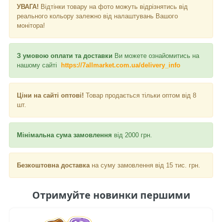
УВАГА!
Відтінки товару на фото можуть відрізнятись від
реального кольору залежно від налаштувань Вашого
монітора!
З умовою оплати та доставки
Ви можете ознайомитись на
нашому сайті
https://7allmarket.com.ua/delivery_info
Ціни на сайті оптові!
Товар продається тільки оптом від 8
шт.
Мінімальна сума замовлення
від 2000 грн.
Безкоштовна доставка
на суму замовлення від 15 тис. грн.
Отримуйте новинки першими