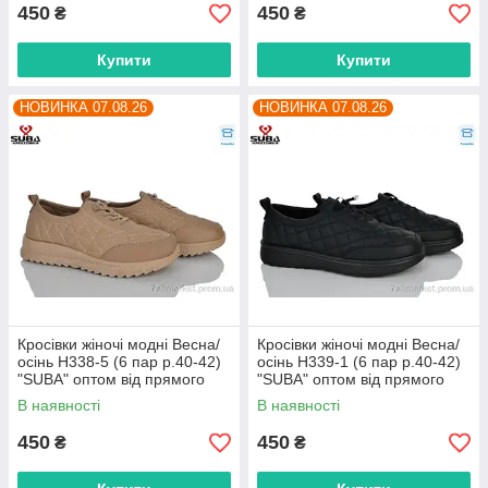
450
450
₴
₴
Купити
Купити
НОВИНКА 07.08.26
НОВИНКА 07.08.26
Кросівки жіночі модні Весна/
Кросівки жіночі модні Весна/
осінь H338-5 (6 пар р.40-42)
осінь H339-1 (6 пар р.40-42)
"SUBA" оптом від прямого
"SUBA" оптом від прямого
постачальника
постачальника
В наявності
В наявності
450
450
₴
₴