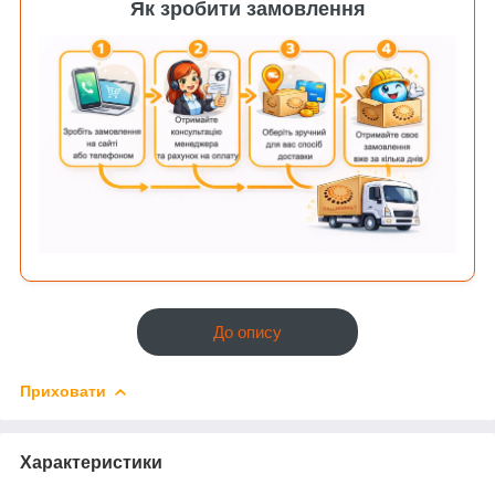
Як зробити замовлення
До опису
Приховати
Характеристики