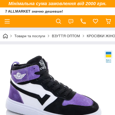
Мінімальна сума замовлення від 2000 грн.
7 ALLMARKET значно дешевше!
Товари та послуги
ВЗУТТЯ ОПТОМ
КРОСІВКИ ЖІНО