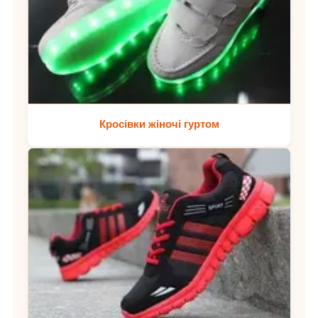
Кросівки жіночі гуртом