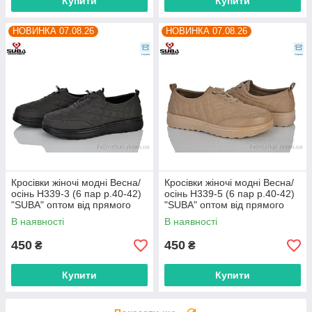
Купити
Купити
НОВИНКА 07.08.26
НОВИНКА 07.08.26
Кросівки жіночі модні Весна/
Кросівки жіночі модні Весна/
осінь H339-3 (6 пар р.40-42)
осінь H339-5 (6 пар р.40-42)
"SUBA" оптом від прямого
"SUBA" оптом від прямого
постачальника
постачальника
В наявності
В наявності
450
450
₴
₴
Купити
Купити