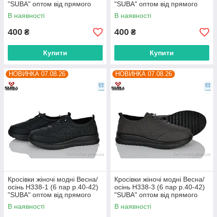
"SUBA" оптом від прямого
"SUBA" оптом від прямого
постачальника
постачальника
В наявності
В наявності
400
400
₴
₴
Купити
Купити
НОВИНКА 07.08.26
НОВИНКА 07.08.26
Кросівки жіночі модні Весна/
Кросівки жіночі модні Весна/
осінь H338-1 (6 пар р.40-42)
осінь H338-3 (6 пар р.40-42)
"SUBA" оптом від прямого
"SUBA" оптом від прямого
постачальника
постачальника
В наявності
В наявності