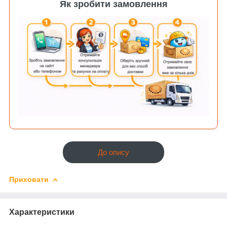
Як зробити замовлення
До опису
Приховати
Характеристики