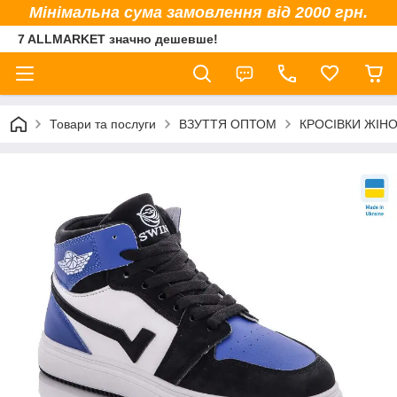
Мінімальна сума замовлення від 2000 грн.
7 ALLMARKET значно дешевше!
Товари та послуги
ВЗУТТЯ ОПТОМ
КРОСІВКИ ЖІНО