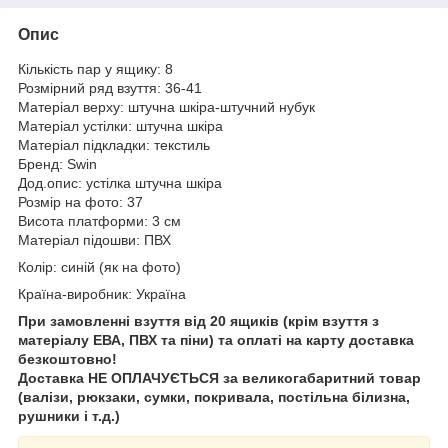
Опис
Кількість пар у ящику: 8
Розмірний ряд взуття: 36-41
Матеріал верху: штучна шкіра-штучний нубук
Матеріал устілки: штучна шкіра
Матеріал підкладки: текстиль
Бренд: Swin
Дод.опис: устілка штучна шкіра
Розмір на фото: 37
Висота платформи: 3 см
Матеріал підошви: ПВХ
Колір: синій (як на фото)
Країна-виробник: Україна
При замовленні взуття від 20 ящиків (крім взуття з
матеріалу ЕВА, ПВХ та піни) та оплаті на карту доставка
безкоштовно!
Доставка НЕ ​​ОПЛАЧУЄТЬСЯ за великогабаритний товар
(валізи, рюкзаки, сумки, покривала, постільна білизна,
рушники і т.д.)