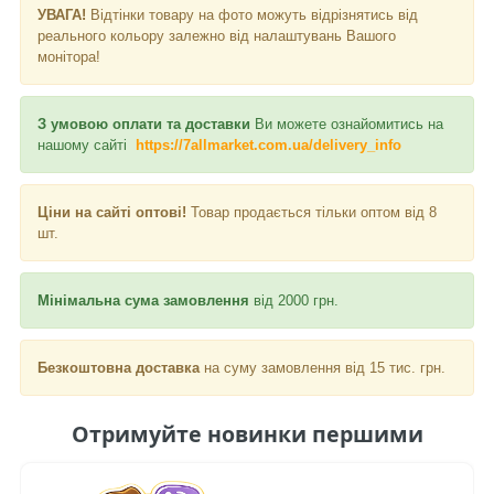
УВАГА!
Відтінки товару на фото можуть відрізнятись від
реального кольору залежно від налаштувань Вашого
монітора!
З умовою оплати та доставки
Ви можете ознайомитись на
нашому сайті
https://7allmarket.com.ua/delivery_info
Ціни на сайті оптові!
Товар продається тільки оптом від 8
шт.
Мінімальна сума замовлення
від 2000 грн.
Безкоштовна доставка
на суму замовлення від 15 тис. грн.
Отримуйте новинки першими