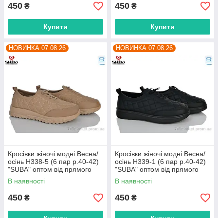
450
450
₴
₴
Купити
Купити
НОВИНКА 07.08.26
НОВИНКА 07.08.26
Кросівки жіночі модні Весна/
Кросівки жіночі модні Весна/
осінь H338-5 (6 пар р.40-42)
осінь H339-1 (6 пар р.40-42)
"SUBA" оптом від прямого
"SUBA" оптом від прямого
постачальника
постачальника
В наявності
В наявності
450
450
₴
₴