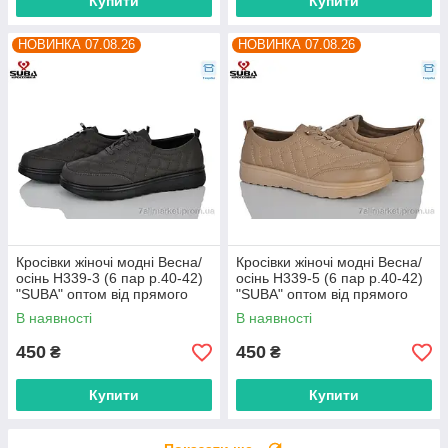
Купити
Купити
НОВИНКА 07.08.26
НОВИНКА 07.08.26
Кросівки жіночі модні Весна/
Кросівки жіночі модні Весна/
осінь H339-3 (6 пар р.40-42)
осінь H339-5 (6 пар р.40-42)
"SUBA" оптом від прямого
"SUBA" оптом від прямого
постачальника
постачальника
В наявності
В наявності
450
450
₴
₴
Купити
Купити