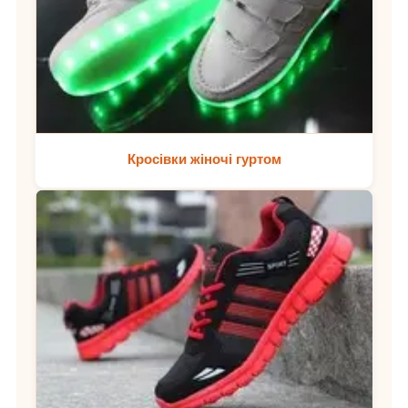
Кросівки жіночі гуртом