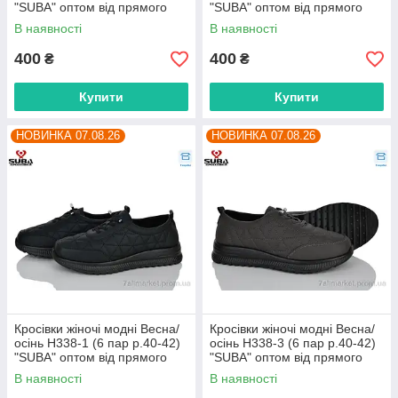
"SUBA" оптом від прямого
"SUBA" оптом від прямого
постачальника
постачальника
В наявності
В наявності
400
400
₴
₴
Купити
Купити
НОВИНКА 07.08.26
НОВИНКА 07.08.26
Кросівки жіночі модні Весна/
Кросівки жіночі модні Весна/
осінь H338-1 (6 пар р.40-42)
осінь H338-3 (6 пар р.40-42)
"SUBA" оптом від прямого
"SUBA" оптом від прямого
постачальника
постачальника
В наявності
В наявності