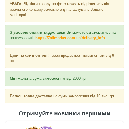
УВАГА!
Відтінки товару на фото можуть відрізнятись від
реального кольору залежно від налаштувань Вашого
монітора!
З умовою оплати та доставки
Ви можете ознайомитись на
нашому сайті
https://7allmarket.com.ua/delivery_info
Ціни на сайті оптові!
Товар продається тільки оптом від 8
шт.
Мінімальна сума замовлення
від 2000 грн.
Безкоштовна доставка
на суму замовлення від 15 тис. грн.
Отримуйте новинки першими