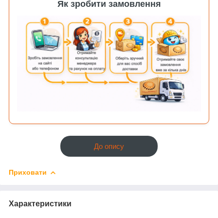
Як зробити замовлення
До опису
Приховати
Характеристики