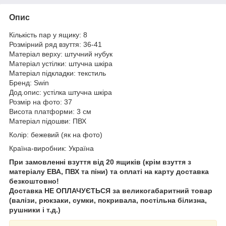
Опис
Кількість пар у ящику: 8
Розмірний ряд взуття: 36-41
Матеріал верху: штучний нубук
Матеріал устілки: штучна шкіра
Матеріал підкладки: текстиль
Бренд: Swin
Дод.опис: устілка штучна шкіра
Розмір на фото: 37
Висота платформи: 3 см
Матеріал підошви: ПВХ
Колір: бежевий (як на фото)
Країна-виробник: Україна
При замовленні взуття від 20 ящиків (крім взуття з
матеріалу ЕВА, ПВХ та піни) та оплаті на карту доставка
безкоштовно!
Доставка НЕ ​​ОПЛАЧУЄТЬСЯ за великогабаритний товар
(валізи, рюкзаки, сумки, покривала, постільна білизна,
рушники і т.д.)