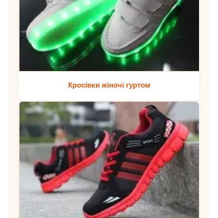
Кросівки жіночі гуртом