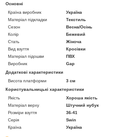
Основні
Країна виробник
Україна
Матеріал підкладки
Текстиль
Сезон
Весна/Осінь
Колір
Бежевий
Стать
Жіноча
Вид взуття
Кросівки
Матеріал підошви
ПВХ
Виробник
Gap
Додаткові характеристики
Висота платформи
3 см
Користувальницькі характеристики
Якість
Хороша якість
Матеріал верху
Штучний нубук
Розміри взуття
36-41
Серія
Swin
Країна
Україна