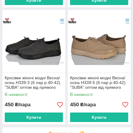
Купити
Купити
Кросівки жіночі модні Весна/
Кросівки жіночі модні Весна/
осінь H339-3 (6 пар р.40-42)
осінь H339-5 (6 пар р.40-42)
"SUBA" оптом від прямого
"SUBA" оптом від прямого
постачальника
постачальника
В наявності
В наявності
450
450
₴/пара
₴/пара
Купити
Купити