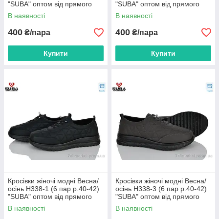
"SUBA" оптом від прямого
"SUBA" оптом від прямого
постачальника
постачальника
В наявності
В наявності
400
400
₴/пара
₴/пара
Купити
Купити
Кросівки жіночі модні Весна/
Кросівки жіночі модні Весна/
осінь H338-1 (6 пар р.40-42)
осінь H338-3 (6 пар р.40-42)
"SUBA" оптом від прямого
"SUBA" оптом від прямого
постачальника
постачальника
В наявності
В наявності