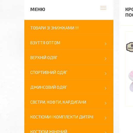
КР
ПО
ТОВАРИ ЗІ ЗНИЖКАМИ !!!
ВЗУТТЯ ОПТОМ
ВЕРХНІЙ ОДЯГ
СПОРТИВНИЙ ОДЯГ
ДЖИНСОВИЙ ОДЯГ
СВЕТРИ, КОФТИ, КАРДИГАНИ
КОСТЮМИ І КОМПЛЕКТИ ДИТЯЧІ
КОСТЮМ ЖІНОЧИЙ