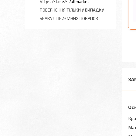
https://t.me/s7allmarket
ПОВЕРНЕННЯ ТІЛЬКИ У ВИПАДКУ
БРАКУ!
ПРИЄМНИХ ПОКУПОК!
ХА
Ос
Кра
Мат