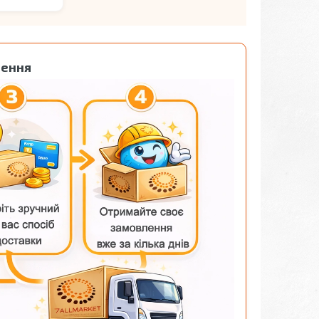
лення