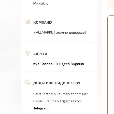
Михайло
7 ALLMARKET значно дешевше!
вул. Базова, 10, Одеса, Україна
https://7allmarket.com.ua/
7allmarket@gmail.com