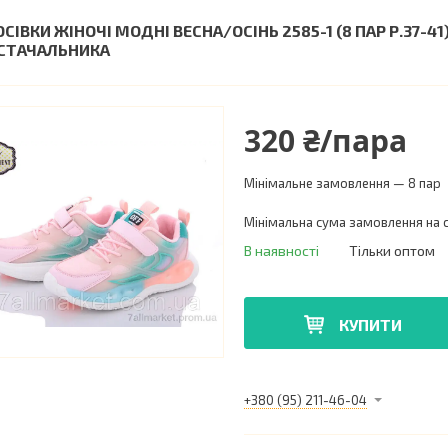
ОСІВКИ ЖІНОЧІ МОДНІ ВЕСНА/ОСІНЬ 2585-1 (8 ПАР Р.37-4
СТАЧАЛЬНИКА
320 ₴/пара
Мінімальне замовлення — 8 пар
Мінімальна сума замовлення на с
В наявності
Тільки оптом
КУПИТИ
+380 (95) 211-46-04