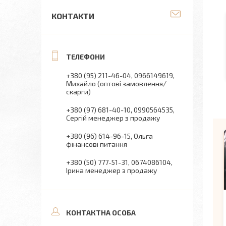
КОНТАКТИ
+380 (95) 211-46-04
0966149619
Михайло (оптові замовлення/
скарги)
+380 (97) 681-40-10
0990564535
Сергій менеджер з продажу
+380 (96) 614-96-15
Ольга
фінансові питання
+380 (50) 777-51-31
0674086104
Ірина менеджер з продажу