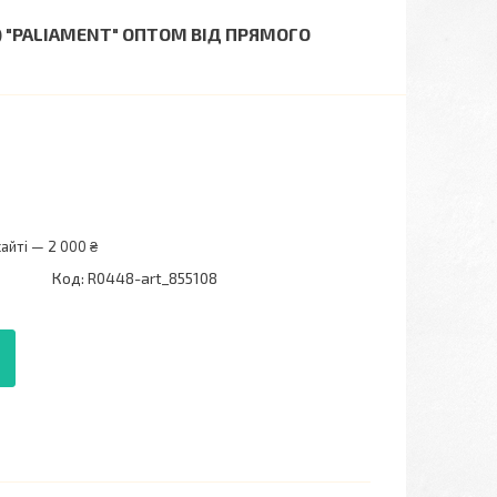
1) "PALIAMENT" ОПТОМ ВІД ПРЯМОГО
айті — 2 000 ₴
Код:
R0448-art_855108