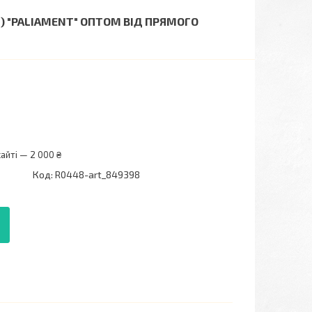
41) "PALIAMENT" ОПТОМ ВІД ПРЯМОГО
айті — 2 000 ₴
Код:
R0448-art_849398