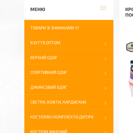
КР
ПО
ТОВАРИ ЗІ ЗНИЖКАМИ !!!
ВЗУТТЯ ОПТОМ
ВЕРХНІЙ ОДЯГ
СПОРТИВНИЙ ОДЯГ
ДЖИНСОВИЙ ОДЯГ
СВЕТРИ, КОФТИ, КАРДИГАНИ
КОСТЮМИ І КОМПЛЕКТИ ДИТЯЧІ
КОСТЮМ ЖІНОЧИЙ