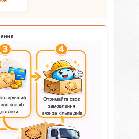
лення