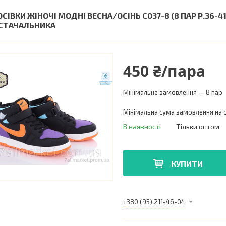
ОСІВКИ ЖІНОЧІ МОДНІ ВЕСНА/ОСІНЬ C037-8 (8 ПАР Р.36-
СТАЧАЛЬНИКА
450 ₴/пара
Мінімальне замовлення — 8 пар
Мінімальна сума замовлення на с
В наявності
Тільки оптом
КУПИТИ
+380 (95) 211-46-04