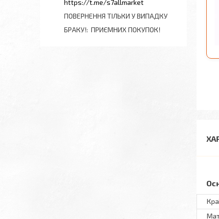
https://t.me/s7allmarket
ПОВЕРНЕННЯ ТІЛЬКИ У ВИПАДКУ
БРАКУ!
ПРИЄМНИХ ПОКУПОК!
ХА
Ос
Кра
Мат