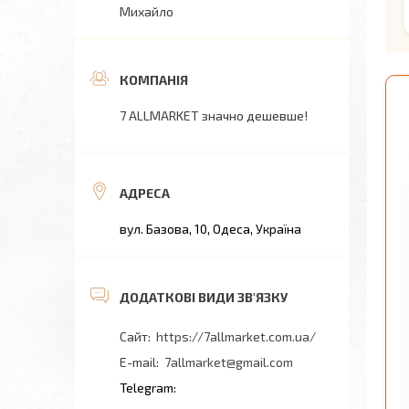
Михайло
7 ALLMARKET значно дешевше!
вул. Базова, 10, Одеса, Україна
https://7allmarket.com.ua/
7allmarket@gmail.com