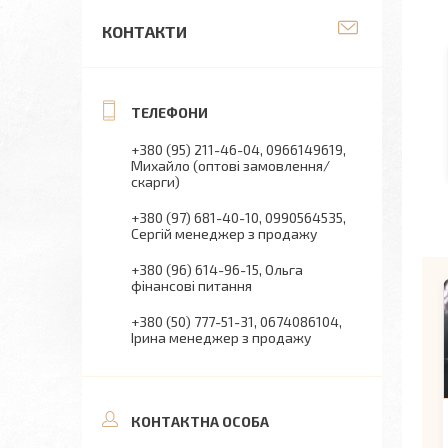
КОНТАКТИ
+380 (95) 211-46-04
0966149619
Михайло (оптові замовлення/
скарги)
+380 (97) 681-40-10
0990564535
Сергій менеджер з продажу
+380 (96) 614-96-15
Ольга
фінансові питання
+380 (50) 777-51-31
0674086104
Ірина менеджер з продажу