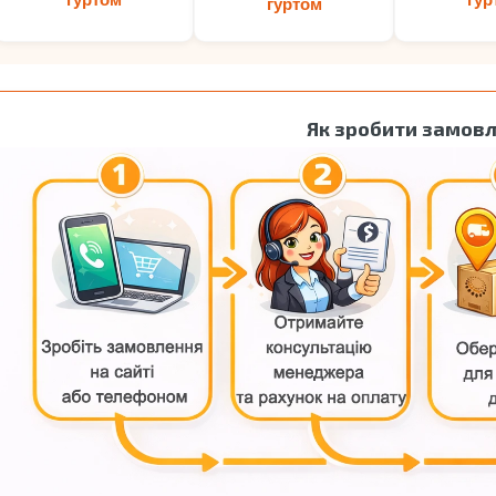
гуртом
Як зробити замов