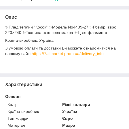
Опис
✨Плед теплий "Косок" ✨Модель No4409-27 ✨Розмір: євро
220×240 ✨Тканина:плюшева махра ✨Цвет:фламинго
Країна-виробник: Україна
З умовою оплати та доставки Ви можете ознайомитися на
нашому сайті
https://7allmarket.prom.ua/delivery_info
Характеристики
Основні
Колір
Різні кольори
Країна виробник
Україна
Тип ковдри
Євро
Матеріал
Махра