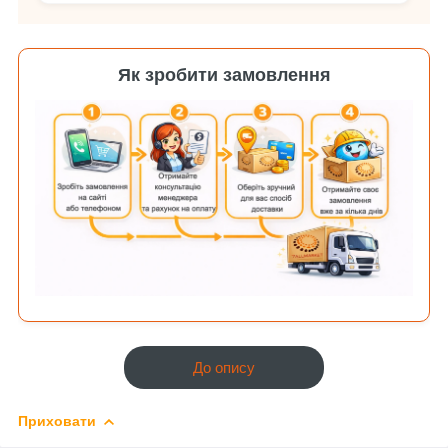
Як зробити замовлення
До опису
Приховати