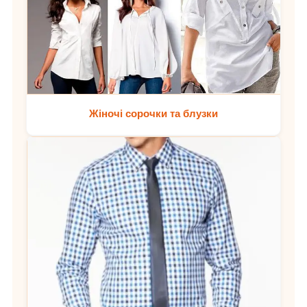
Жіночі сорочки та блузки