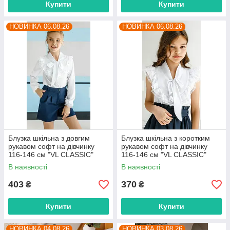
Купити
Купити
НОВИНКА 06.08.26
НОВИНКА 06.08.26
Блузка шкільна з довгим
Блузка шкільна з коротким
рукавом софт на дівчинку
рукавом софт на дівчинку
116-146 см "VL CLASSIC"
116-146 см "VL CLASSIC"
недорого від прямого
недорого від прямого
В наявності
В наявності
постачальника
постачальника
403
370
₴
₴
Купити
Купити
НОВИНКА 04.08.26
НОВИНКА 03.08.26