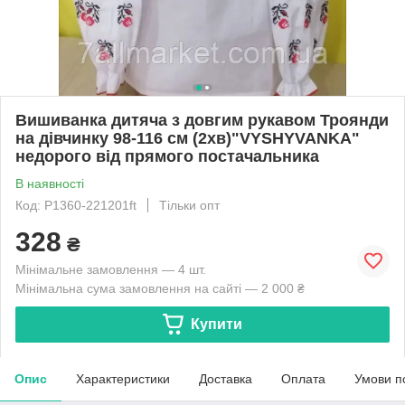
Вишиванка дитяча з довгим рукавом Троянди
на дівчинку 98-116 см (2хв)"VYSHYVANKA"
недорого від прямого постачальника
В наявності
Код: P1360-221201ft
Тільки опт
328
₴
Мінімальне замовлення — 4 шт.
Мінімальна сума замовлення на сайті — 2 000 ₴
Купити
Опис
Характеристики
Доставка
Оплата
Умови п