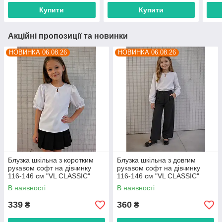
Купити
Купити
Акційні пропозиції та новинки
НОВИНКА 06.08.26
НОВИНКА 06.08.26
Блузка шкільна з коротким
Блузка шкільна з довгим
рукавом софт на дівчинку
рукавом софт на дівчинку
116-146 см "VL CLASSIC"
116-146 см "VL CLASSIC"
недорого від прямого
недорого від прямого
В наявності
В наявності
постачальника
постачальника
339
360
₴
₴