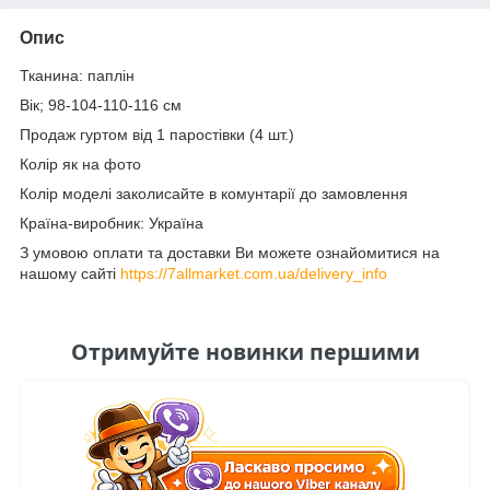
Опис
Тканина: паплін
Вік; 98-104-110-116 см
Продаж гуртом від 1 паростівки (4 шт.)
Колір як на фото
Колір моделі заколисайте в комунтарії до замовлення
Країна-виробник: Україна
З умовою оплати та доставки Ви можете ознайомитися на
нашому сайті
https://7allmarket.com.ua/delivery_info
Отримуйте новинки першими