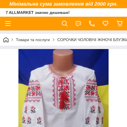
Мінімальна сума замовлення від 2000 грн.
7 ALLMARKET значно дешевше!
Товари та послуги
СОРОЧКИ ЧОЛОВІЧІ ЖІНОЧІ БЛУЗК