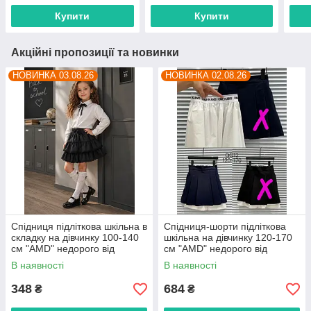
прямого постачальника
Купити
Купити
Акційні пропозиції та новинки
НОВИНКА 03.08.26
НОВИНКА 02.08.26
Спідниця підліткова шкільна в
Спідниця-шорти підліткова
складку на дівчинку 100-140
шкільна на дівчинку 120-170
см "AMD" недорого від
см "AMD" недорого від
прямого постачальника
прямого постачальника
В наявності
В наявності
348
684
₴
₴