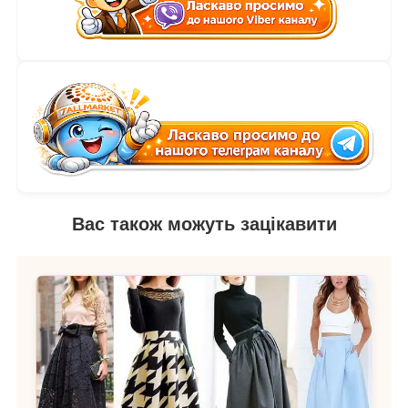
Вас також можуть зацікавити