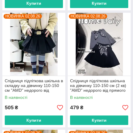
Купити
Купити
НОВИНКА 02.08.26
НОВИНКА 02.08.26
Спідниця підліткова шкільна в
Спідниця підліткова шкільна
складку на дівчинку 110-150
на дівчинку 110-150 см (2 кв)
см "AMD" недорого від
"AMD" недорого від прямого
прямого постачальника
постачальника
В наявності
В наявності
505
479
₴
₴
Купити
Купити