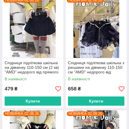
НОВИНКА 02.08.26
НОВИНКА 02.08.26
Спідниця підліткова шкільна
Спідниця підліткова шкільна з
на дівчинку 110-150 см (2 кв)
рюшами на дівчинку 110-150
"AMD" недорого від прямого
см "AMD" недорого від
постачальника
прямого постачальника
В наявності
В наявності
479
658
₴
₴
Купити
Купити
НОВИНКА 02.08.26
НОВИНКА 02.08.26