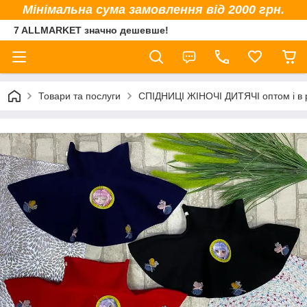
Мінімальна сума замовлення від 2000 грн.
7 ALLMARKET значно дешевше!
Товари та послуги
СПІДНИЦІ ЖІНОЧІ ДИТЯЧІ оптом і в 