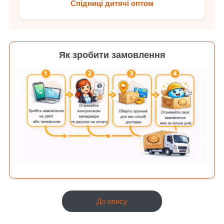
Спідниці дитячі оптом
Як зробити замовлення
До опису