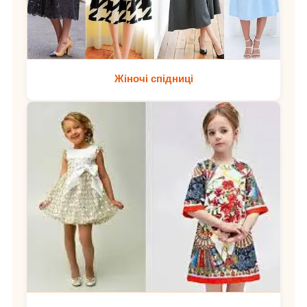
Жіночі спідниці