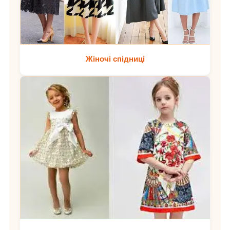
Жіночі спідниці