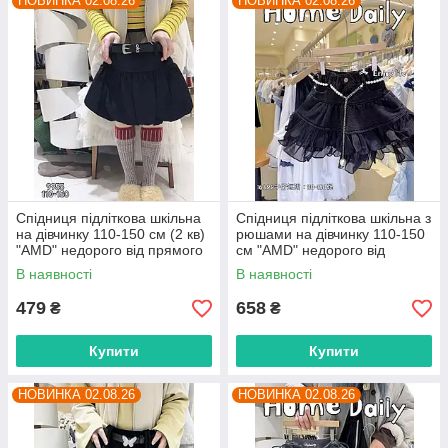
НОВИНКА 02.08.26
НОВИНКА 02.08.26
Спідниця підліткова шкільна
Спідниця підліткова шкільна з
на дівчинку 110-150 см (2 кв)
рюшами на дівчинку 110-150
"AMD" недорого від прямого
см "AMD" недорого від
постачальника
прямого постачальника
В наявності
В наявності
479
658
₴
₴
Купити
Купити
НОВИНКА 02.08.26
НОВИНКА 02.08.26