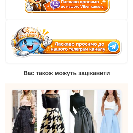
Вас також можуть зацікавити