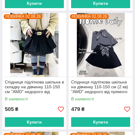
Купити
Купити
НОВИНКА 02.08.26
НОВИНКА 02.08.26
Спідниця підліткова шкільна в
Спідниця підліткова шкільна
складку на дівчинку 110-150
на дівчинку 110-150 см (2 кв)
см "AMD" недорого від
"AMD" недорого від прямого
прямого постачальника
постачальника
В наявності
В наявності
505
479
₴
₴
Купити
Купити