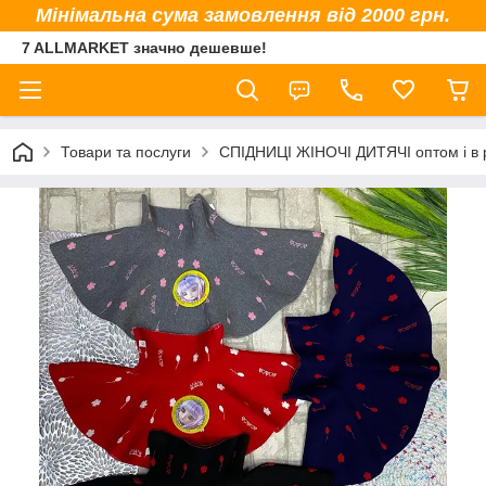
Мінімальна сума замовлення від 2000 грн.
7 ALLMARKET значно дешевше!
Товари та послуги
СПІДНИЦІ ЖІНОЧІ ДИТЯЧІ оптом і в 