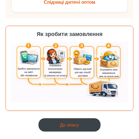
Спідниці дитячі оптом
Як зробити замовлення
До опису