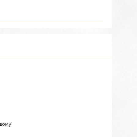
ашому