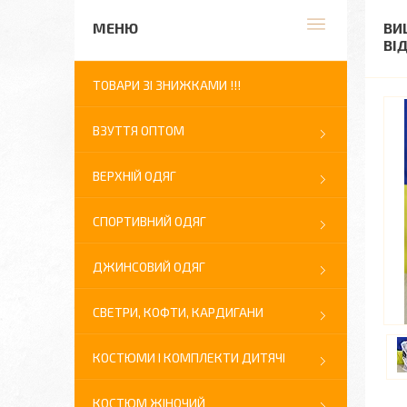
ВИ
ВІ
ТОВАРИ ЗІ ЗНИЖКАМИ !!!
ВЗУТТЯ ОПТОМ
ВЕРХНІЙ ОДЯГ
СПОРТИВНИЙ ОДЯГ
ДЖИНСОВИЙ ОДЯГ
СВЕТРИ, КОФТИ, КАРДИГАНИ
КОСТЮМИ І КОМПЛЕКТИ ДИТЯЧІ
КОСТЮМ ЖІНОЧИЙ