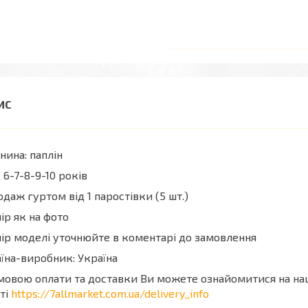
нина: паплін
; 6-7-8-9-10 років
даж гуртом від 1 паростівки (5 шт.)
ір як на фото
ір моделі уточнюйте в коментарі до замовлення
їна-виробник: Україна
мовою оплати та доставки Ви можете ознайомитися на н
ті
https://7allmarket.com.ua/delivery_info