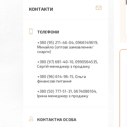
КОНТАКТИ
+380 (95) 211-46-04
0966149619
Михайло (оптові замовлення/
скарги)
+380 (97) 681-40-10
0990564535
Сергій менеджер з продажу
+380 (96) 614-96-15
Ольга
фінансові питання
+380 (50) 777-51-31
0674086104
Ірина менеджер з продажу