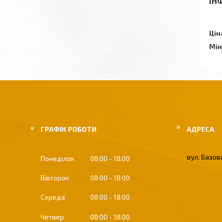
ІН
Цін
Мін
ГРАФІК РОБОТИ
вул. Базова
Понеділок
08:00
18:00
Вівторок
08:00
18:00
Середа
08:00
18:00
Четвер
08:00
18:00