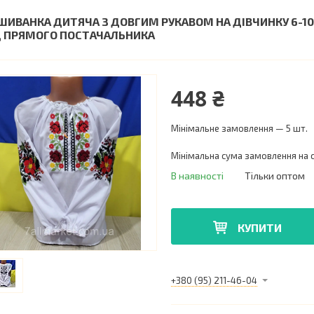
ШИВАНКА ДИТЯЧА З ДОВГИМ РУКАВОМ НА ДІВЧИНКУ 6-10 
Д ПРЯМОГО ПОСТАЧАЛЬНИКА
448 ₴
Мінімальне замовлення — 5 шт.
Мінімальна сума замовлення на с
В наявності
Тільки оптом
КУПИТИ
+380 (95) 211-46-04