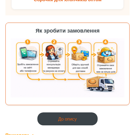
Як зробити замовлення
До опису
Приховати