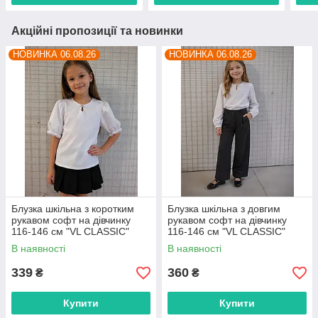
Акційні пропозиції та новинки
НОВИНКА 06.08.26
НОВИНКА 06.08.26
Блузка шкільна з коротким
Блузка шкільна з довгим
рукавом софт на дівчинку
рукавом софт на дівчинку
116-146 см "VL CLASSIC"
116-146 см "VL CLASSIC"
недорого від прямого
недорого від прямого
В наявності
В наявності
постачальника
постачальника
339
360
₴
₴
Купити
Купити