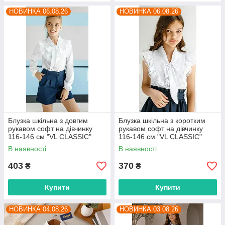
НОВИНКА 06.08.26
НОВИНКА 06.08.26
Блузка шкільна з довгим
Блузка шкільна з коротким
рукавом софт на дівчинку
рукавом софт на дівчинку
116-146 см "VL CLASSIC"
116-146 см "VL CLASSIC"
недорого від прямого
недорого від прямого
В наявності
В наявності
постачальника
постачальника
403
370
₴
₴
Купити
Купити
НОВИНКА 04.08.26
НОВИНКА 03.08.26