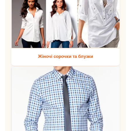
Жіночі сорочки та блузки