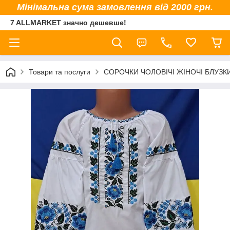
Мінімальна сума замовлення від 2000 грн.
7 ALLMARKET значно дешевше!
Товари та послуги
СОРОЧКИ ЧОЛОВІЧІ ЖІНОЧІ БЛУЗК