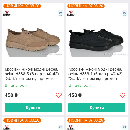
НОВИНКА 07.08.26
НОВИНКА 07.08.26
Кросівки жіночі модні Весна/
Кросівки жіночі модні Весна/
осінь H338-5 (6 пар р.40-42)
осінь H339-1 (6 пар р.40-42)
"SUBA" оптом від прямого
"SUBA" оптом від прямого
постачальника
постачальника
В наявності
В наявності
450
450
₴
₴
Купити
Купити
НОВИНКА 07.08.26
НОВИНКА 07.08.26