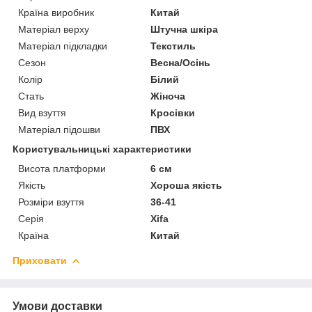
Країна виробник
Китай
Матеріал верху
Штучна шкіра
Матеріал підкладки
Текстиль
Сезон
Весна/Осінь
Колір
Білий
Стать
Жіноча
Вид взуття
Кросівки
Матеріал підошви
ПВХ
Користувальницькі характеристики
Висота платформи
6 см
Якість
Хороша якість
Розміри взуття
36-41
Серія
Xifa
Країна
Китай
Приховати
Умови доставки