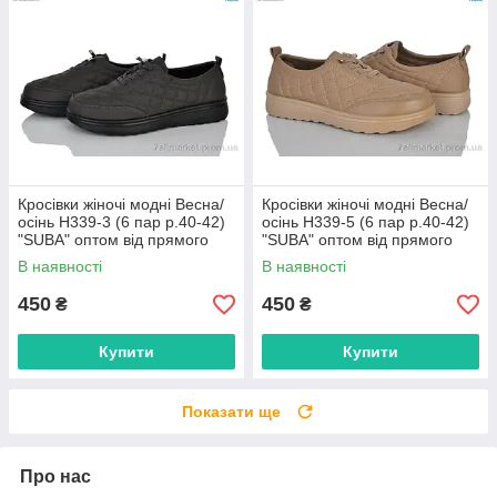
Кросівки жіночі модні Весна/
Кросівки жіночі модні Весна/
осінь H339-3 (6 пар р.40-42)
осінь H339-5 (6 пар р.40-42)
"SUBA" оптом від прямого
"SUBA" оптом від прямого
постачальника
постачальника
В наявності
В наявності
450
450
₴
₴
Купити
Купити
Показати ще
Про нас