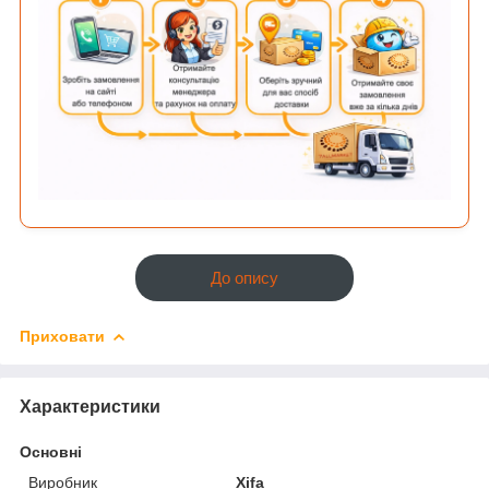
До опису
Приховати
Характеристики
Основні
Виробник
Xifa