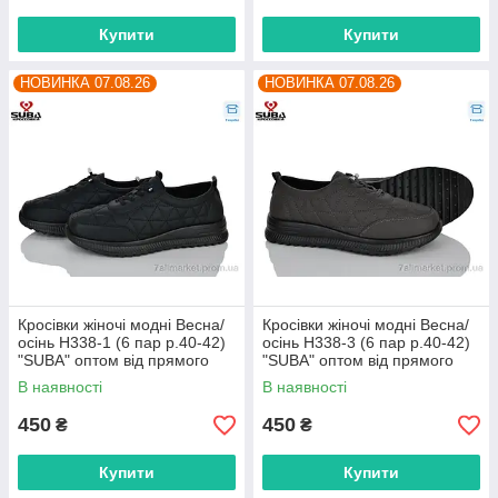
Купити
Купити
НОВИНКА 07.08.26
НОВИНКА 07.08.26
Кросівки жіночі модні Весна/
Кросівки жіночі модні Весна/
осінь H338-1 (6 пар р.40-42)
осінь H338-3 (6 пар р.40-42)
"SUBA" оптом від прямого
"SUBA" оптом від прямого
постачальника
постачальника
В наявності
В наявності
450
450
₴
₴
Купити
Купити