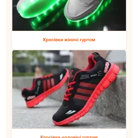
Кросівки жіночі гуртом
Кросівки чоловічі гуртом