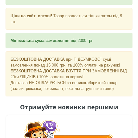
Ціни на сайті оптові!
Товар продається тільки оптом від 8
шт.
Мінімальна сума замовлення
від 2000 грн.
БЕЗКОШТОВНА ДОСТАВКА
при ПІДСУМКОВОЇ сумі
замовлення понад 15 000 грн. та 100% оплати на рахунок!
БЕЗКОШТОВНА ДОСТАВКА ВЗУТТЯ
ПРИ ЗАМОВЛЕННІ ВІД
20ти ЯЩИКІВ і 100% оплати на картку!
Доставка НЕ ​​ОПЛАЧУЄТЬСЯ за великогабаритний товар
(валізи, рюкзаки, покривала, постільна, рушники тощо)
Отримуйте новинки першими