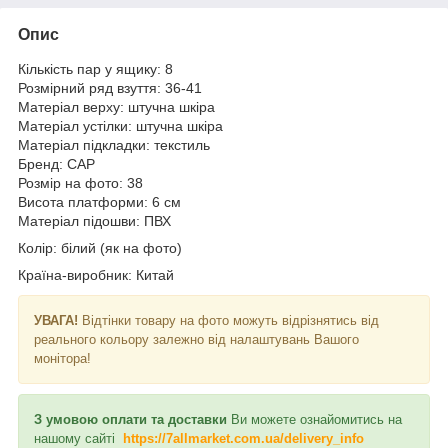
Опис
Кількість пар у ящику: 8
Розмірний ряд взуття: 36-41
Матеріал верху: штучна шкіра
Матеріал устілки: штучна шкіра
Матеріал підкладки: текстиль
Бренд: CAP
Розмір на фото: 38
Висота платформи: 6 см
Матеріал підошви: ПВХ
Колір: білий (як на фото)
Країна-виробник: Китай
УВАГА!
Відтінки товару на фото можуть відрізнятись від
реального кольору залежно від налаштувань Вашого
монітора!
З умовою оплати та доставки
Ви можете ознайомитись на
нашому сайті
https://7allmarket.com.ua/delivery_info