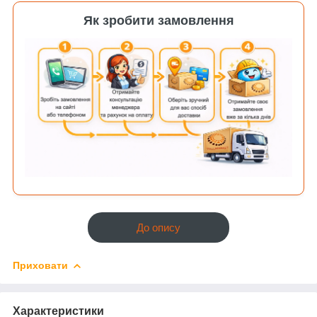
Як зробити замовлення
До опису
Приховати
Характеристики