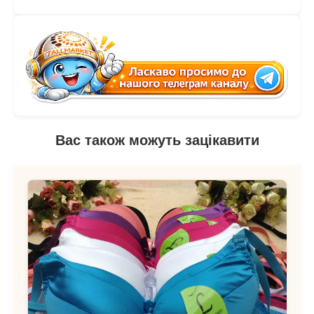
Вас також можуть зацікавити