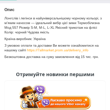
Опис
Лонгслів і легінси в найуніверсальнішому чорному кольорі, з
м'яким начосом — ідеальний вибір цієї зими Термобілизна
Мод 557 Розмір S-M, М-L, L-XL Якісний трикотаж на флісі
Колір: чорний Чудова якість
Країна-виробник: Україна
З умовою оплати та доставки Ви можете ознайомитися на
нашому сайті
https://7allmarket.prom.ua/delivery_info
Безкоштовна доставка на суму замовлення від 15 тис. грн.
Отримуйте новинки першими