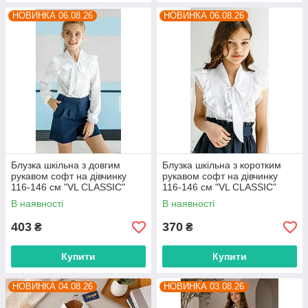
НОВИНКА 06.08.26
НОВИНКА 06.08.26
Блузка шкільна з довгим
Блузка шкільна з коротким
рукавом софт на дівчинку
рукавом софт на дівчинку
116-146 см "VL CLASSIC"
116-146 см "VL CLASSIC"
недорого від прямого
недорого від прямого
В наявності
В наявності
постачальника
постачальника
403
370
₴
₴
Купити
Купити
НОВИНКА 04.08.26
НОВИНКА 03.08.26