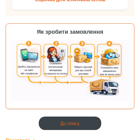
Як зробити замовлення
До опису
Приховати