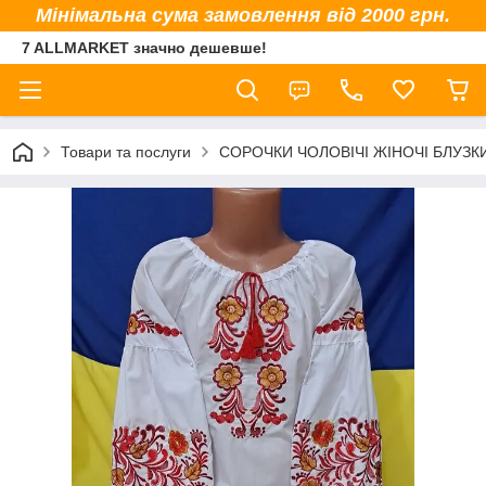
Мінімальна сума замовлення від 2000 грн.
7 ALLMARKET значно дешевше!
Товари та послуги
СОРОЧКИ ЧОЛОВІЧІ ЖІНОЧІ БЛУЗК