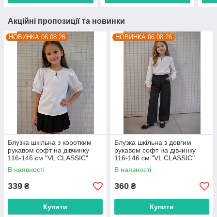
Акційні пропозиції та новинки
НОВИНКА 06.08.26
НОВИНКА 06.08.26
Блузка шкільна з коротким
Блузка шкільна з довгим
рукавом софт на дівчинку
рукавом софт на дівчинку
116-146 см "VL CLASSIC"
116-146 см "VL CLASSIC"
недорого від прямого
недорого від прямого
В наявності
В наявності
постачальника
постачальника
339
360
₴
₴
Купити
Купити