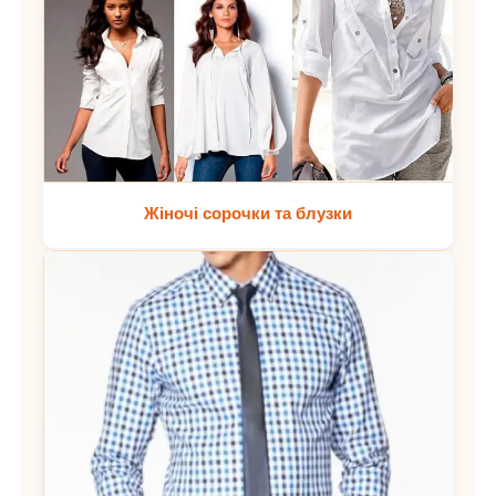
Жіночі сорочки та блузки