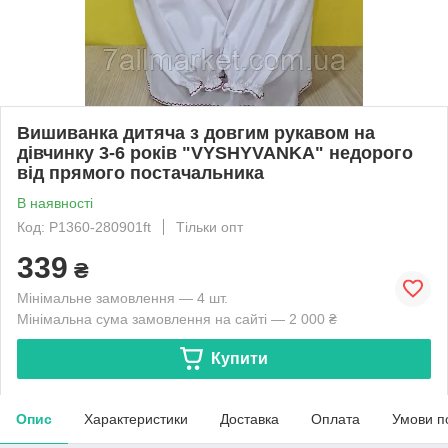
Вишиванка дитяча з довгим рукавом на
дівчинку 3-6 років "VYSHYVANKA" недорого
від прямого постачальника
В наявності
Код: P1360-280901ft
Тільки опт
339
₴
Мінімальне замовлення — 4 шт.
Мінімальна сума замовлення на сайті — 2 000 ₴
Купити
Опис
Характеристики
Доставка
Оплата
Умови п