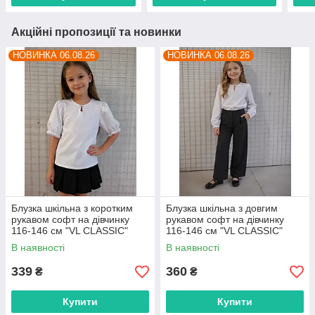
Акційні пропозиції та новинки
НОВИНКА 06.08.26
НОВИНКА 06.08.26
Блузка шкільна з коротким
Блузка шкільна з довгим
рукавом софт на дівчинку
рукавом софт на дівчинку
116-146 см "VL CLASSIC"
116-146 см "VL CLASSIC"
недорого від прямого
недорого від прямого
В наявності
В наявності
постачальника
постачальника
339
360
₴
₴
Купити
Купити