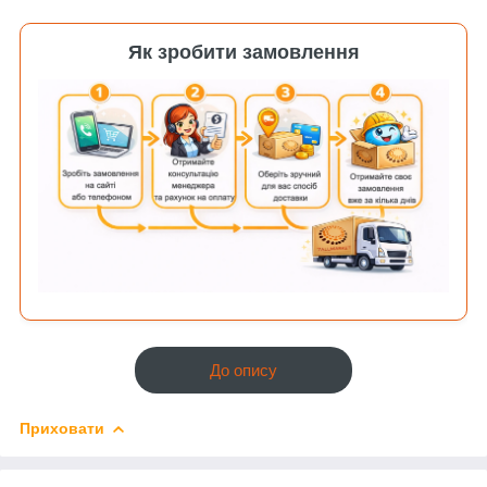
Як зробити замовлення
До опису
Приховати