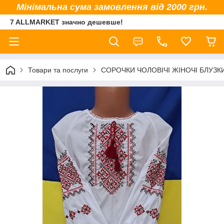
Мінімальна сума замовлення від 2000 грн.
7 ALLMARKET значно дешевше!
Товари та послуги
СОРОЧКИ ЧОЛОВІЧІ ЖІНОЧІ БЛУЗК