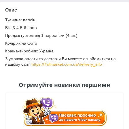
Опис
Тканина: паплін
Вік; 3-4-5-6 років
Продаж гуртом від 1 паростівки (4 шт.)
Колір як на фото
Країна-виробник: Україна
З умовою оплати та доставки Ви можете ознайомитися на
нашому сайті
https://7allmarket.com.ua/delivery_info
Отримуйте новинки першими