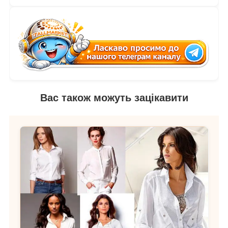
Вас також можуть зацікавити