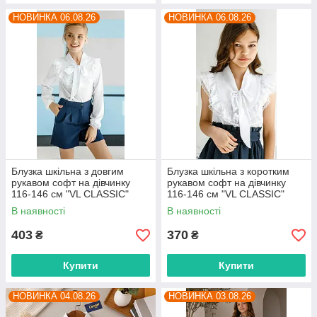
НОВИНКА 06.08.26
НОВИНКА 06.08.26
Блузка шкільна з довгим
Блузка шкільна з коротким
рукавом софт на дівчинку
рукавом софт на дівчинку
116-146 см "VL CLASSIC"
116-146 см "VL CLASSIC"
недорого від прямого
недорого від прямого
В наявності
В наявності
постачальника
постачальника
403
370
₴
₴
Купити
Купити
НОВИНКА 04.08.26
НОВИНКА 03.08.26