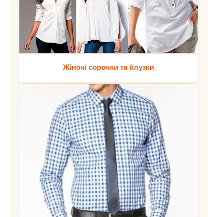
Жіночі сорочки та блузки