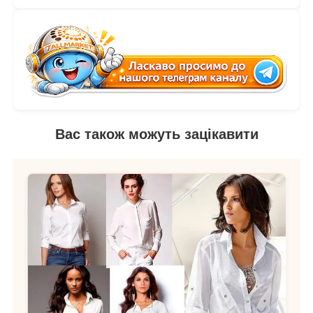
Вас також можуть зацікавити