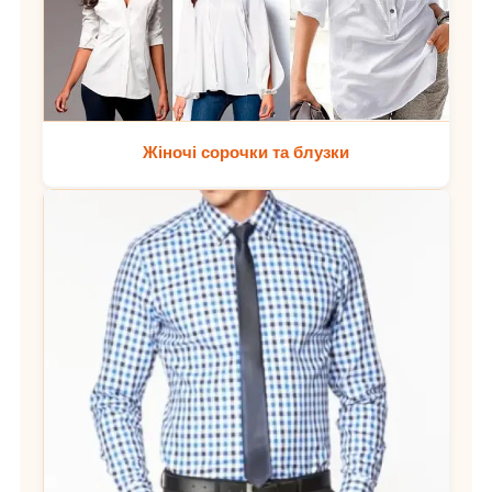
Жіночі сорочки та блузки