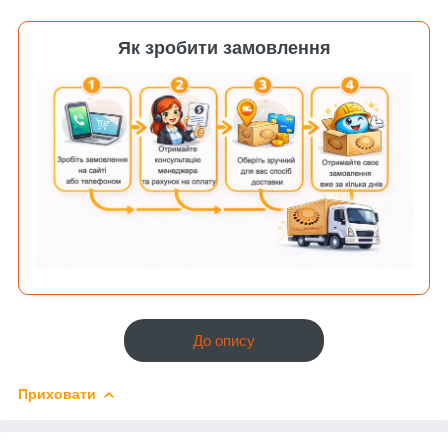
Як зробити замовлення
До опису
Приховати