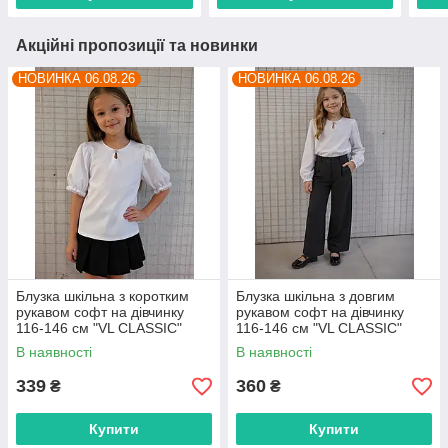
Акційні пропозиції та новинки
НОВИНКА 06.08.26
НОВИНКА 06.08.26
Блузка шкільна з коротким
Блузка шкільна з довгим
рукавом софт на дівчинку
рукавом софт на дівчинку
116-146 см "VL CLASSIC"
116-146 см "VL CLASSIC"
недорого від прямого
недорого від прямого
В наявності
В наявності
постачальника
постачальника
339
360
₴
₴
Купити
Купити