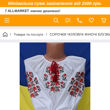
Мінімальна сума замовлення від 2000 грн.
7 ALLMARKET значно дешевше!
Товари та послуги
СОРОЧКИ ЧОЛОВІЧІ ЖІНОЧІ БЛУЗК