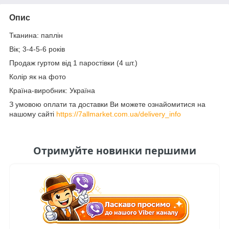
Опис
Тканина: паплін
Вік; 3-4-5-6 років
Продаж гуртом від 1 паростівки (4 шт.)
Колір як на фото
Країна-виробник: Україна
З умовою оплати та доставки Ви можете ознайомитися на
нашому сайті
https://7allmarket.com.ua/delivery_info
Отримуйте новинки першими