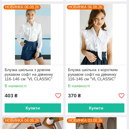
НОВИНКА 06.08.26
НОВИНКА 06.08.26
Блузка шкільна з довгим
Блузка шкільна з коротким
рукавом софт на дівчинку
рукавом софт на дівчинку
116-146 см "VL CLASSIC"
116-146 см "VL CLASSIC"
недорого від прямого
недорого від прямого
В наявності
В наявності
постачальника
постачальника
403
370
₴
₴
Купити
Купити
НОВИНКА 04.08.26
НОВИНКА 03.08.26