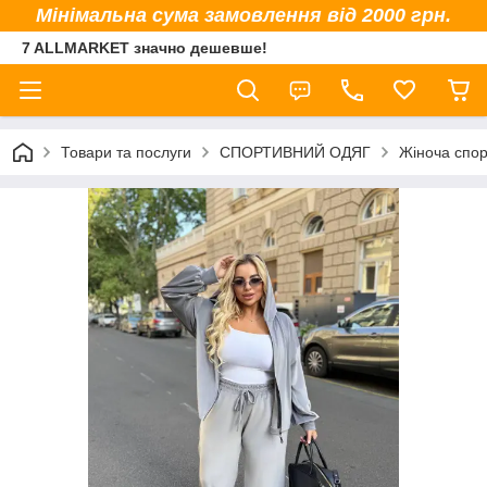
Мінімальна сума замовлення від 2000 грн.
7 ALLMARKET значно дешевше!
Товари та послуги
СПОРТИВНИЙ ОДЯГ
Жіноча спор