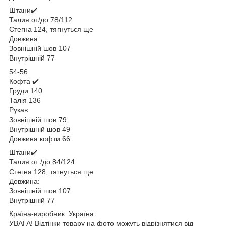
Штани✔️
Талия от/до 78/112
Стегна 124, тягнуться ще
Довжина:
Зовнішній шов 107
Внутрішній 77
54-56
Кофта ✔️
Груди 140
Талія 136
Рукав
Зовнішній шов 79
Внутрішній шов 49
Довжина кофти 66
Штани✔️
Талия от /до 84/124
Стегна 128, тягнуться ще
Довжина:
Зовнішній шов 107
Внутрішній 77
Країна-виробник: Україна
УВАГА! Відтінки товару на фото можуть відрізнятися від