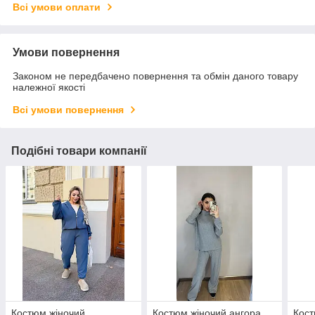
Всі умови оплати
Умови повернення
Законом не передбачено повернення та обмін даного товару
належної якості
Всі умови повернення
Подібні товари компанії
Костюм жіночий
Костюм жіночий ангора
Кост