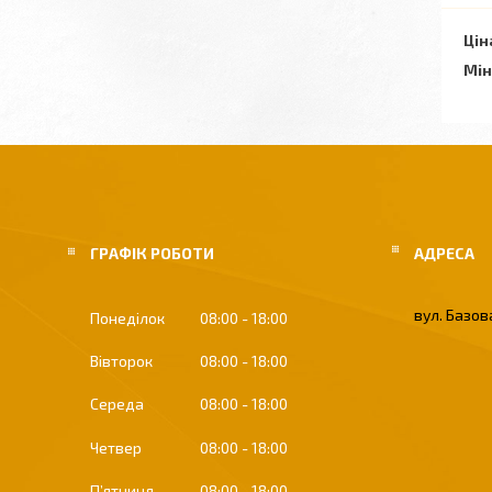
Цін
Мін
ГРАФІК РОБОТИ
вул. Базова
Понеділок
08:00
18:00
Вівторок
08:00
18:00
Середа
08:00
18:00
Четвер
08:00
18:00
Пʼятниця
08:00
18:00