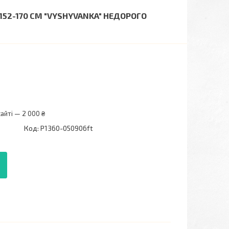
52-170 СМ "VYSHYVANKA" НЕДОРОГО
айті — 2 000 ₴
Код:
P1360-050906ft