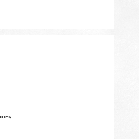
ашому