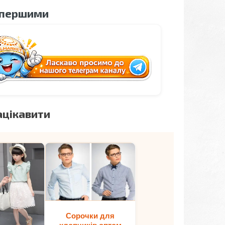
 першими
ацікавити
Сорочки для