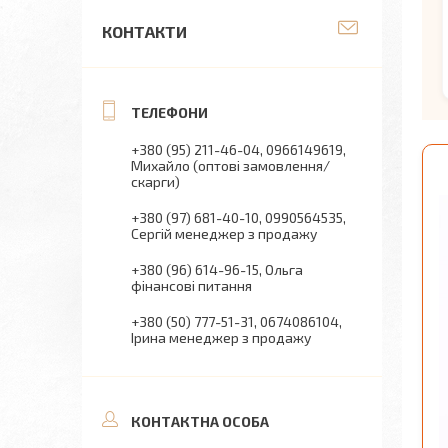
КОНТАКТИ
+380 (95) 211-46-04
0966149619
Михайло (оптові замовлення/
скарги)
+380 (97) 681-40-10
0990564535
Сергій менеджер з продажу
+380 (96) 614-96-15
Ольга
фінансові питання
+380 (50) 777-51-31
0674086104
Ірина менеджер з продажу