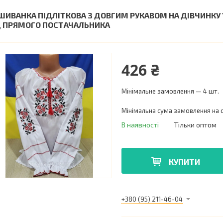
ШИВАНКА ПІДЛІТКОВА З ДОВГИМ РУКАВОМ НА ДІВЧИНКУ 1
Д ПРЯМОГО ПОСТАЧАЛЬНИКА
426 ₴
Мінімальне замовлення — 4 шт.
Мінімальна сума замовлення на с
В наявності
Тільки оптом
КУПИТИ
+380 (95) 211-46-04