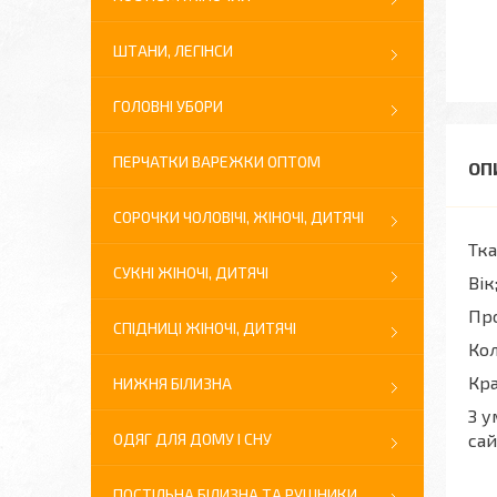
ШТАНИ, ЛЕГІНСИ
ГОЛОВНІ УБОРИ
ПЕРЧАТКИ ВАРЕЖКИ ОПТОМ
СОРОЧКИ ЧОЛОВІЧІ, ЖІНОЧІ, ДИТЯЧІ
Тка
СУКНІ ЖІНОЧІ, ДИТЯЧІ
Вік
Про
СПІДНИЦІ ЖІНОЧІ, ДИТЯЧІ
Кол
Кра
НИЖНЯ БІЛИЗНА
З у
ОДЯГ ДЛЯ ДОМУ І СНУ
сай
ПОСТІЛЬНА БІЛИЗНА ТА РУШНИКИ