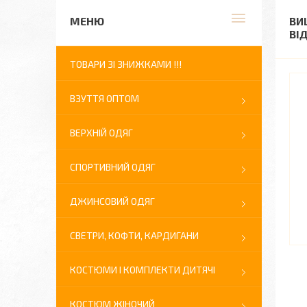
ВИ
ВІ
ТОВАРИ ЗІ ЗНИЖКАМИ !!!
ВЗУТТЯ ОПТОМ
ВЕРХНІЙ ОДЯГ
СПОРТИВНИЙ ОДЯГ
ДЖИНСОВИЙ ОДЯГ
СВЕТРИ, КОФТИ, КАРДИГАНИ
КОСТЮМИ І КОМПЛЕКТИ ДИТЯЧІ
КОСТЮМ ЖІНОЧИЙ