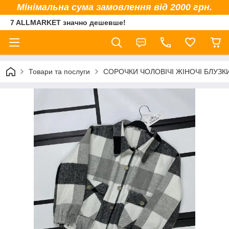
Мінімальна сума замовлення від 2000 грн.
7 ALLMARKET значно дешевше!
Товари та послуги
СОРОЧКИ ЧОЛОВІЧІ ЖІНОЧІ БЛУЗК