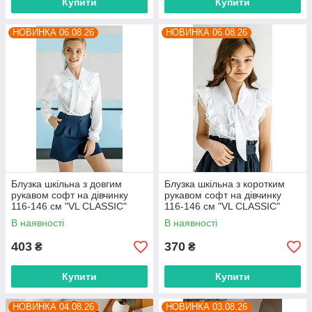
Купити
Купити
НОВИНКА 06.08.26
НОВИНКА 06.08.26
Блузка шкільна з довгим
Блузка шкільна з коротким
рукавом софт на дівчинку
рукавом софт на дівчинку
116-146 см "VL CLASSIC"
116-146 см "VL CLASSIC"
недорого від прямого
недорого від прямого
В наявності
В наявності
постачальника
постачальника
403
370
₴
₴
Купити
Купити
НОВИНКА 04.08.26
НОВИНКА 03.08.26