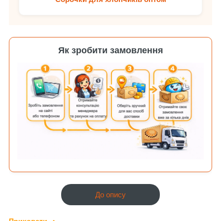
Як зробити замовлення
До опису
Приховати