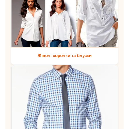
Жіночі сорочки та блузки