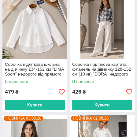
Сорочка підліткова шкільна
Сорочка підліткова картата
на дівчинку 134-152 см "LIMA
фланель на дівчинку 128-152
Sport" недорого від прямого
см (10 кв) "DORA" недорого
постачальника
від прямого постачальника
В наявності
В наявності
479
426
₴
₴
Купити
Купити
НОВИНКА 03.08.26
НОВИНКА 02.08.26