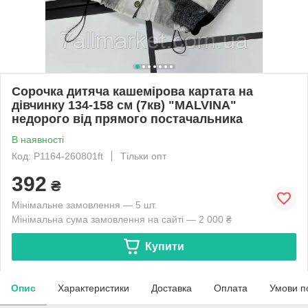
Сорочка дитяча кашемірова картата на
дівчинку 134-158 см (7кв) "MALVINA"
недорого від прямого постачальника
В наявності
Код: P1164-260801ft
Тільки опт
392
₴
Мінімальне замовлення — 5 шт.
Мінімальна сума замовлення на сайті — 2 000 ₴
Купити
Опис
Характеристики
Доставка
Оплата
Умови п