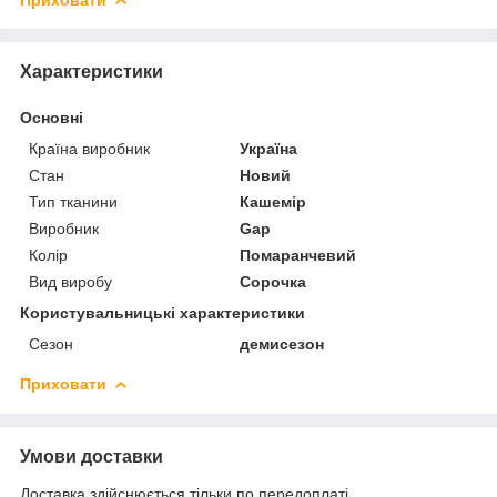
Характеристики
Основні
Країна виробник
Україна
Стан
Новий
Тип тканини
Кашемір
Виробник
Gap
Колір
Помаранчевий
Вид виробу
Сорочка
Користувальницькі характеристики
Сезон
демисезон
Приховати
Умови доставки
Доставка здійснюється тільки по передоплаті.