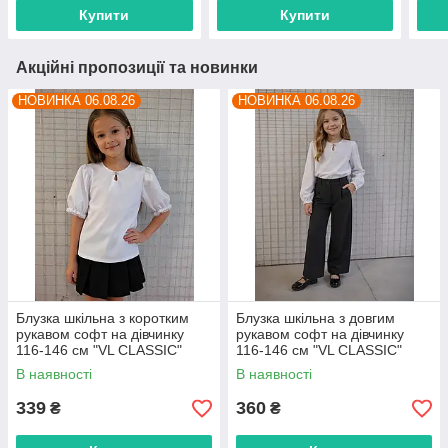
постачальника
Купити
Купити
Акційні пропозиції та новинки
НОВИНКА 06.08.26
НОВИНКА 06.08.26
Блузка шкільна з коротким
Блузка шкільна з довгим
рукавом софт на дівчинку
рукавом софт на дівчинку
116-146 см "VL CLASSIC"
116-146 см "VL CLASSIC"
недорого від прямого
недорого від прямого
В наявності
В наявності
постачальника
постачальника
339
360
₴
₴