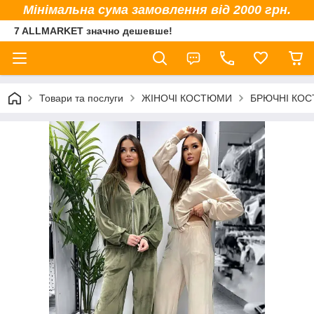
Мінімальна сума замовлення від 2000 грн.
7 ALLMARKET значно дешевше!
Товари та послуги
ЖІНОЧІ КОСТЮМИ
БРЮЧНІ КО