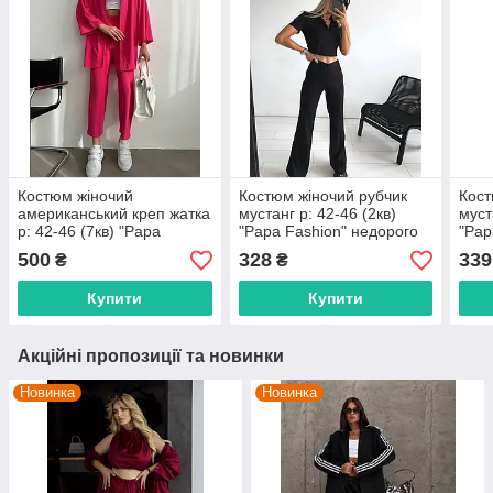
Костюм жіночий
Костюм жіночий рубчик
Кост
американський креп жатка
мустанг р: 42-46 (2кв)
муст
р: 42-46 (7кв) "Papa
"Papa Fashion" недорого
"Pap
Fashion" недорого від
від прямого
від 
500
328
339
₴
₴
прямого постачальника
постачальника idm935626
пост
idm935626
Купити
Купити
Акційні пропозиції та новинки
Новинка
Новинка