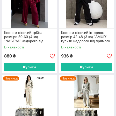
Костюм жіночий трійка
Костюм жіночий інтерлок
розміри 50-60 (4 кв)
розмір 42-48 (3 кв) "AMUR"
"NASTYA" недорого від
купити недорого від прямого
прямого постачальника
постачальника
В наявності
В наявності
880
936
₴
₴
Купити
Купити
Новинка
Новинка