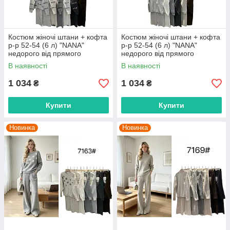
Костюм жіночі штани + кофта
Костюм жіночі штани + кофта
р-р 52-54 (6 л) "NANA"
р-р 52-54 (6 л) "NANA"
недорого від прямого
недорого від прямого
постачальника
постачальника
В наявності
В наявності
1 034
1 034
₴
₴
Купити
Купити
Новинка
Новинка