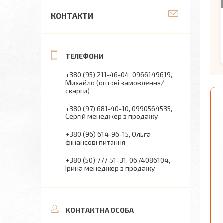
КОНТАКТИ
+380 (95) 211-46-04
0966149619
Михайло (оптові замовлення/
скарги)
+380 (97) 681-40-10
0990564535
Сергій менеджер з продажу
+380 (96) 614-96-15
Ольга
фінансові питання
+380 (50) 777-51-31
0674086104
Ірина менеджер з продажу