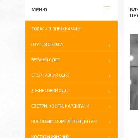
БЛ
ПР
ТОВАРИ ЗІ ЗНИЖКАМИ !!!
ВЗУТТЯ ОПТОМ
ВЕРХНІЙ ОДЯГ
СПОРТИВНИЙ ОДЯГ
ДЖИНСОВИЙ ОДЯГ
СВЕТРИ, КОФТИ, КАРДИГАНИ
КОСТЮМИ І КОМПЛЕКТИ ДИТЯЧІ
КОСТЮМ ЖІНОЧИЙ