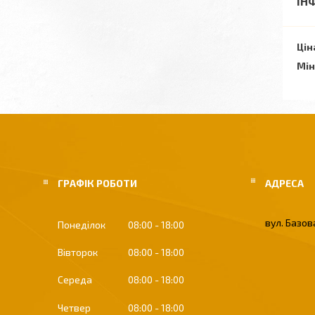
ІН
Цін
Мін
ГРАФІК РОБОТИ
вул. Базова
Понеділок
08:00
18:00
Вівторок
08:00
18:00
Середа
08:00
18:00
Четвер
08:00
18:00