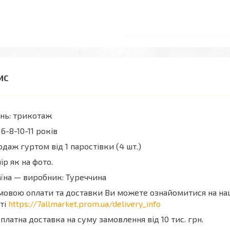
нь: трикотаж
 6-8-10-11 років
даж гуртом від 1 паростівки (4 шт.)
ір як на фото.
їна — виробник: Туреччина
мовою оплати та доставки Ви можете ознайомитися на н
ті
https://7allmarket.prom.ua/delivery_info
платна доставка на суму замовлення від 10 тис. грн.