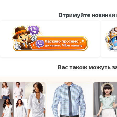
Отримуйте новинки
Вас також можуть з