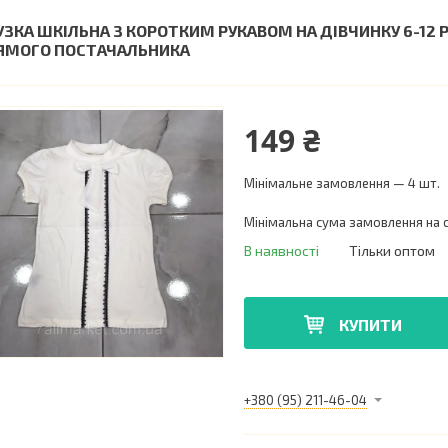
УЗКА ШКІЛЬНА З КОРОТКИМ РУКАВОМ НА ДІВЧИНКУ 6-12 РО
ЯМОГО ПОСТАЧАЛЬНИКА
149 ₴
Мінімальне замовлення — 4 шт.
Мінімальна сума замовлення на с
В наявності
Тільки оптом
КУПИТИ
+380 (95) 211-46-04