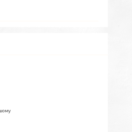
ашому