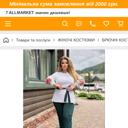
Мінімальна сума замовлення від 2000 грн.
7 ALLMARKET значно дешевше!
Товари та послуги
ЖІНОЧІ КОСТЮМИ
БРЮЧНІ КО