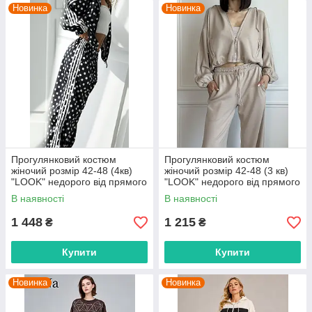
Новинка
Новинка
Прогулянковий костюм
Прогулянковий костюм
жіночий розмір 42-48 (4кв)
жіночий розмір 42-48 (3 кв)
"LOOK" недорого від прямого
"LOOK" недорого від прямого
постачальника
постачальника
В наявності
В наявності
1 448
1 215
₴
₴
Купити
Купити
Новинка
Новинка