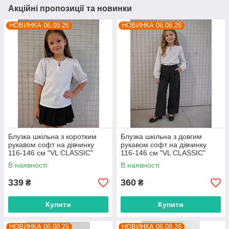
Акційні пропозиції та новинки
НОВИНКА 06.08.26
НОВИНКА 06.08.26
Блузка шкільна з коротким
Блузка шкільна з довгим
рукавом софт на дівчинку
рукавом софт на дівчинку
116-146 см "VL CLASSIC"
116-146 см "VL CLASSIC"
недорого від прямого
недорого від прямого
В наявності
В наявності
постачальника
постачальника
339
360
₴
₴
Купити
Купити
НОВИНКА 06.08.26
НОВИНКА 06.08.26