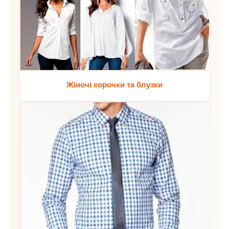
Жіночі сорочки та блузки