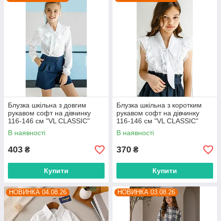
Блузка шкільна з довгим
Блузка шкільна з коротким
рукавом софт на дівчинку
рукавом софт на дівчинку
116-146 см "VL CLASSIC"
116-146 см "VL CLASSIC"
недорого від прямого
недорого від прямого
В наявності
В наявності
постачальника
постачальника
403
370
₴
₴
Купити
Купити
НОВИНКА 04.08.26
НОВИНКА 03.08.26