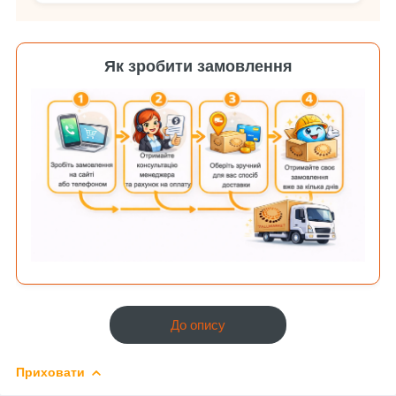
Як зробити замовлення
До опису
Приховати