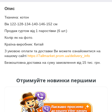
Опис
Тканина: котон
Вік 122-128-134-140-146-152 см
Продаж гуртом від 1 паростівки (6 шт.)
Колір як на фото.
Країна-виробник: Китай
З умовою оплати та доставки Ви можете ознайомитися на
нашому сайті
https://7allmarket.prom.ua/delivery_info
Безкоштовна доставка на суму замовлення від 15 тис. грн.
Отримуйте новинки першими