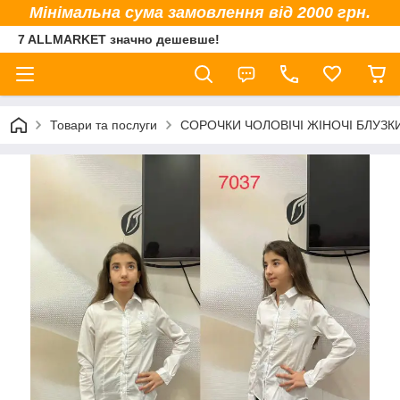
Мінімальна сума замовлення від 2000 грн.
7 ALLMARKET значно дешевше!
Товари та послуги
СОРОЧКИ ЧОЛОВІЧІ ЖІНОЧІ БЛУЗК