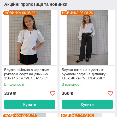
Акційні пропозиції та новинки
НОВИНКА 06.08.26
НОВИНКА 06.08.26
Блузка шкільна з коротким
Блузка шкільна з довгим
рукавом софт на дівчинку
рукавом софт на дівчинку
116-146 см "VL CLASSIC"
116-146 см "VL CLASSIC"
недорого від прямого
недорого від прямого
В наявності
В наявності
постачальника
постачальника
339
360
₴
₴
Купити
Купити
НОВИНКА 06.08.26
НОВИНКА 06.08.26