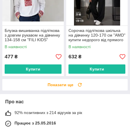
Блузка-вишиванка підліткова
Сорочка підліткова шкільна
з довгим рукавом на дівчинку
на дівчинку 120-170 см "AMD"
134-158 см "FILI KIDS"
купити недорого від прямого
недорого від прямого
постачальника
В наявності
В наявності
постачальника
477
632
₴
₴
Купити
Купити
Показати ще
Про нас
92% позитивних з 214 відгуків за рік
Працює з 25.05.2016