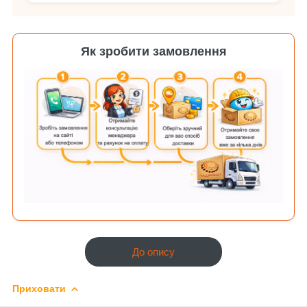
Як зробити замовлення
До опису
Приховати