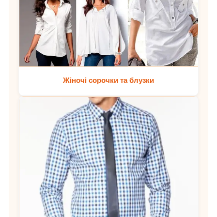
Жіночі сорочки та блузки