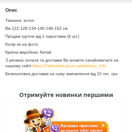
Опис
Тканина: котон
Вік 122-128-134-140-146-152 см
Продаж гуртом від 1 паростівки (6 шт.)
Колір як на фото.
Країна-виробник: Китай
З умовою оплати та доставки Ви можете ознайомитися на
нашому сайті
https://7allmarket.prom.ua/delivery_info
Безкоштовна доставка на суму замовлення від 15 тис. грн.
Отримуйте новинки першими