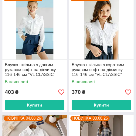
Блузка шкільна з довгим
Блузка шкільна з коротким
рукавом софт на дівчинку
рукавом софт на дівчинку
116-146 см "VL CLASSIC"
116-146 см "VL CLASSIC"
недорого від прямого
недорого від прямого
В наявності
В наявності
постачальника
постачальника
403
370
₴
₴
Купити
Купити
НОВИНКА 04.08.26
НОВИНКА 03.08.26