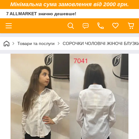
Мінімальна сума замовлення від 2000 грн.
7 ALLMARKET значно дешевше!
Товари та послуги
СОРОЧКИ ЧОЛОВІЧІ ЖІНОЧІ БЛУЗК