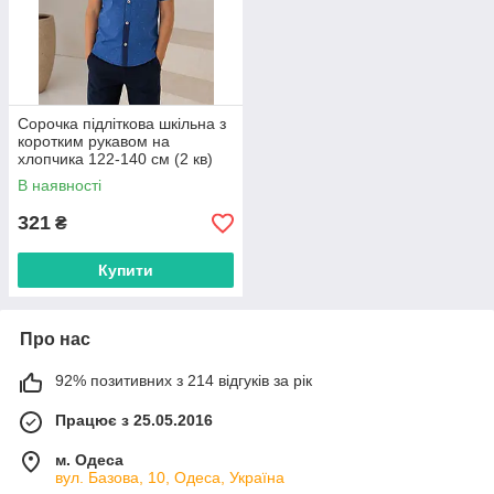
Сорочка підліткова шкільна з
коротким рукавом на
хлопчика 122-140 см (2 кв)
"AMD" недорого від прямого
В наявності
постачальника
321
₴
Купити
Про нас
92% позитивних з 214 відгуків за рік
Працює з 25.05.2016
м. Одеса
вул. Базова, 10, Одеса, Україна