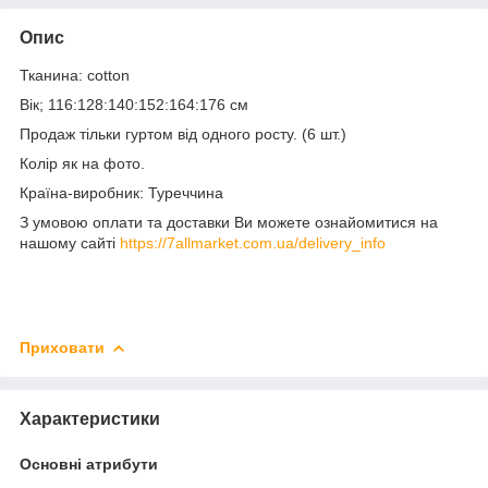
Опис
Тканина: cotton
Вік; 116:128:140:152:164:176 см
Продаж тільки гуртом від одного росту. (6 шт.)
Колір як на фото.
Країна-виробник: Туреччина
З умовою оплати та доставки Ви можете ознайомитися на
нашому сайті
https://7allmarket.com.ua/delivery_info
Приховати
Характеристики
Основні атрибути