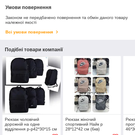
Умови повернення
Законом не передбачено повернення та обмін даного товару
належної якості
Всі умови повернення
Подібні товари компанії
Рюкзак чоловічий
Рюкзак жіночий
Рюкз
дорожній на одне
спортивний Найк р
прог
відділення р-р42*30*15 см
28*12*42 см (6кв)
46*3
(мікс кв) "RELUNA"
"FUERYA" недорого
"REL