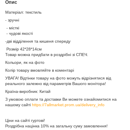
Опис
Матеріал: текстиль
- зручні
- місткі
- чудові якості
-дві відділення та кишеня спереду
Розмір 42*28*14см
Товар можна придбати в роздрібні зі СПЕЧ.
Кольори, як на фото
Колір товару вмовляйте в коментарі
УВАГА! Відтінки товару на фото можуть відрізнятися від
реального залежно від параметрів Вашого монітора!
Країна-виробник: Китай
З умовою оплати та доставки Ви можете ознайомитися на
нашому сайті
https://7allmarket.prom.ua/delivery_info
Ціни на сайті гуртові!
Роздрібна націнка 10% на загальну суму замовлення!