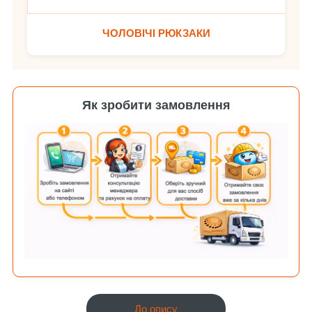
ЧОЛОВІЧІ РЮКЗАКИ
Як зробити замовлення
До опису