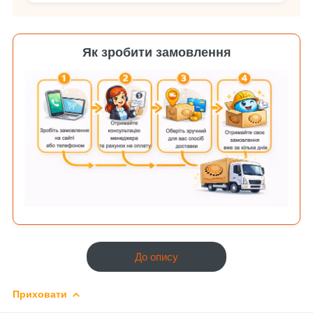
Як зробити замовлення
До опису
Приховати