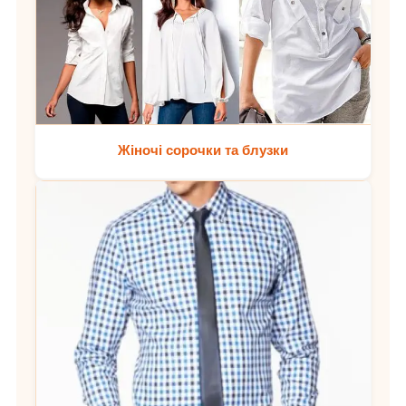
Жіночі сорочки та блузки