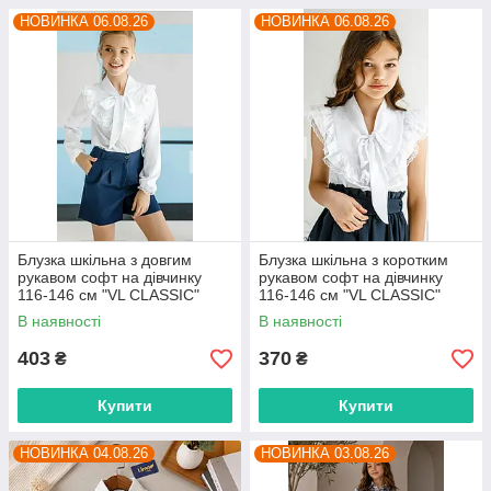
НОВИНКА 06.08.26
НОВИНКА 06.08.26
Блузка шкільна з довгим
Блузка шкільна з коротким
рукавом софт на дівчинку
рукавом софт на дівчинку
116-146 см "VL CLASSIC"
116-146 см "VL CLASSIC"
недорого від прямого
недорого від прямого
В наявності
В наявності
постачальника
постачальника
403
370
₴
₴
Купити
Купити
НОВИНКА 04.08.26
НОВИНКА 03.08.26