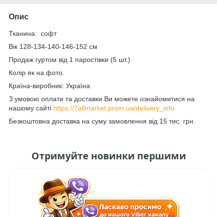
Опис
Тканина: софт
Вік 128-134-140-146-152 см
Продаж гуртом від 1 паростівки (5 шт.)
Колір як на фото.
Країна-виробник: Україна
З умовою оплати та доставки Ви можете ознайомитися на
нашому сайті
https://7allmarket.prom.ua/delivery_info
Безкоштовна доставка на суму замовлення від 15 тис. грн.
Отримуйте новинки першими