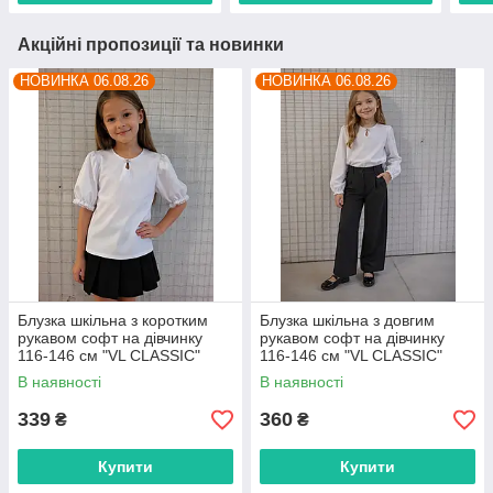
Акційні пропозиції та новинки
НОВИНКА 06.08.26
НОВИНКА 06.08.26
Блузка шкільна з коротким
Блузка шкільна з довгим
рукавом софт на дівчинку
рукавом софт на дівчинку
116-146 см "VL CLASSIC"
116-146 см "VL CLASSIC"
недорого від прямого
недорого від прямого
В наявності
В наявності
постачальника
постачальника
339
360
₴
₴
Купити
Купити