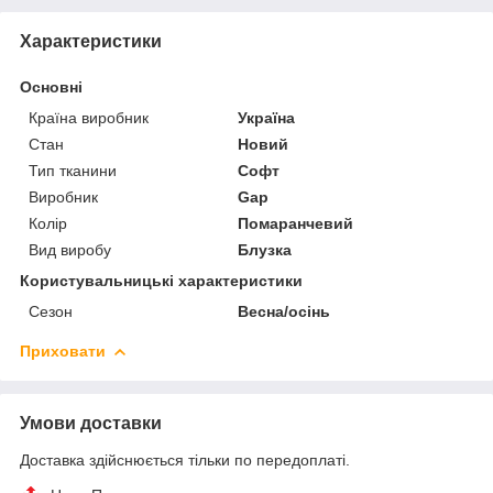
Характеристики
Основні
Країна виробник
Україна
Стан
Новий
Тип тканини
Софт
Виробник
Gap
Колір
Помаранчевий
Вид виробу
Блузка
Користувальницькі характеристики
Сезон
Весна/осінь
Приховати
Умови доставки
Доставка здійснюється тільки по передоплаті.