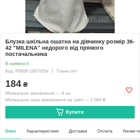
Блузка шкільна ошатна на дівчинку розмір 36-
42 "MILENA" недорого від прямого
постачальника
В наявності
Код: P0500-100702fa
Тільки опт
184
₴
Мінімальне замовлення — 4 шт.
Мінімальна сума замовлення на сайті — 2 000 ₴
Купити
Опис
Характеристики
Доставка
Оплата
Умови п