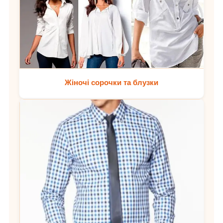
Жіночі сорочки та блузки