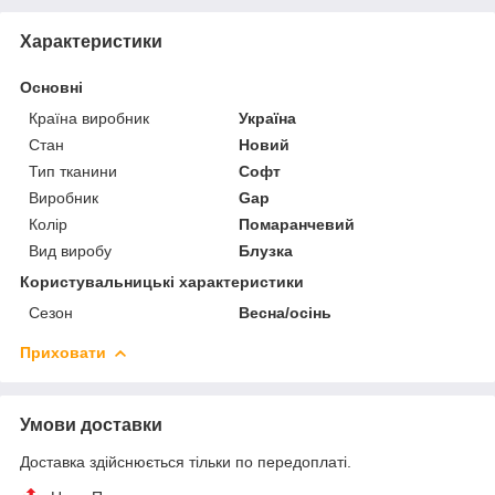
Характеристики
Основні
Країна виробник
Україна
Стан
Новий
Тип тканини
Софт
Виробник
Gap
Колір
Помаранчевий
Вид виробу
Блузка
Користувальницькі характеристики
Сезон
Весна/осінь
Приховати
Умови доставки
Доставка здійснюється тільки по передоплаті.