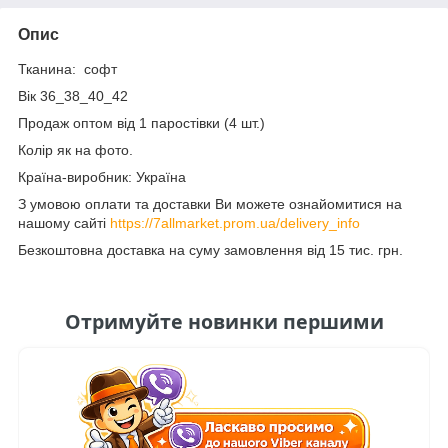
Опис
Тканина: софт
Вік 36_38_40_42
Продаж оптом від 1 паростівки (4 шт.)
Колір як на фото.
Країна-виробник: Україна
З умовою оплати та доставки Ви можете ознайомитися на
нашому сайті
https://7allmarket.prom.ua/delivery_info
Безкоштовна доставка на суму замовлення від 15 тис. грн.
Отримуйте новинки першими