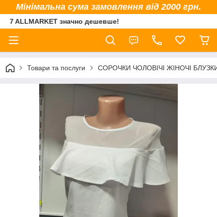
Мінімальна сума замовлення від 2000 грн.
7 ALLMARKET значно дешевше!
Товари та послуги
СОРОЧКИ ЧОЛОВІЧІ ЖІНОЧІ БЛУЗК