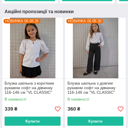
Акційні пропозиції та новинки
НОВИНКА 06.08.26
НОВИНКА 06.08.26
Блузка шкільна з коротким
Блузка шкільна з довгим
рукавом софт на дівчинку
рукавом софт на дівчинку
116-146 см "VL CLASSIC"
116-146 см "VL CLASSIC"
недорого від прямого
недорого від прямого
В наявності
В наявності
постачальника
постачальника
339
360
₴
₴
Купити
Купити