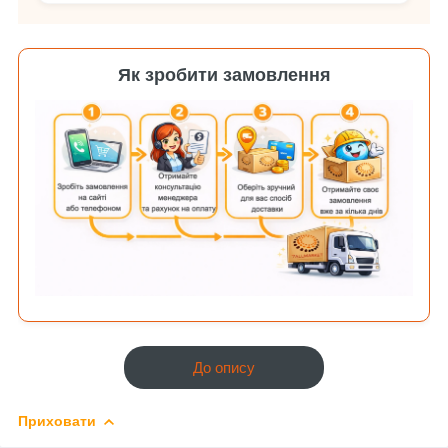
Як зробити замовлення
До опису
Приховати