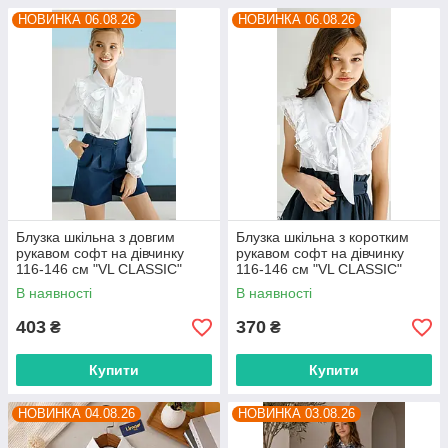
НОВИНКА 06.08.26
НОВИНКА 06.08.26
Блузка шкільна з довгим
Блузка шкільна з коротким
рукавом софт на дівчинку
рукавом софт на дівчинку
116-146 см "VL CLASSIC"
116-146 см "VL CLASSIC"
недорого від прямого
недорого від прямого
В наявності
В наявності
постачальника
постачальника
403
370
₴
₴
Купити
Купити
НОВИНКА 04.08.26
НОВИНКА 03.08.26