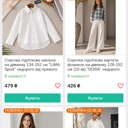
Сорочка підліткова шкільна
Сорочка підліткова картата
на дівчинку 134-152 см "LIMA
фланель на дівчинку 128-152
Sport" недорого від прямого
см (10 кв) "DORA" недорого
постачальника
від прямого постачальника
В наявності
В наявності
479
426
₴
₴
Купити
Купити
НОВИНКА 03.08.26
НОВИНКА 02.08.26