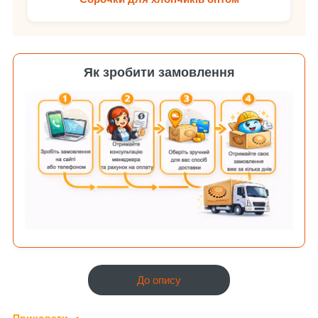
Як зробити замовлення
До опису
Приховати