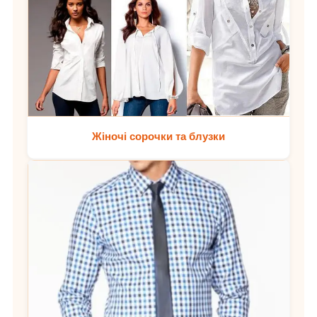
Жіночі сорочки та блузки