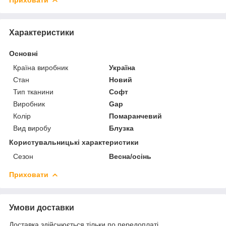
Характеристики
Основні
Країна виробник
Україна
Стан
Новий
Тип тканини
Софт
Виробник
Gap
Колір
Помаранчевий
Вид виробу
Блузка
Користувальницькі характеристики
Сезон
Весна/осінь
Приховати
Умови доставки
Доставка здійснюється тільки по передоплаті.