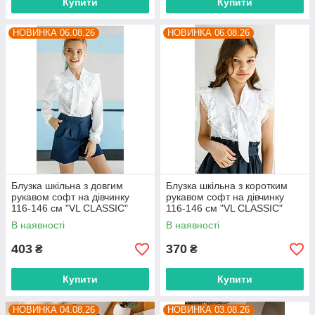
Купити
Купити
НОВИНКА 06.08.26
НОВИНКА 06.08.26
Блузка шкільна з довгим
Блузка шкільна з коротким
рукавом софт на дівчинку
рукавом софт на дівчинку
116-146 см "VL CLASSIC"
116-146 см "VL CLASSIC"
недорого від прямого
недорого від прямого
В наявності
В наявності
постачальника
постачальника
403
370
₴
₴
Купити
Купити
НОВИНКА 04.08.26
НОВИНКА 03.08.26