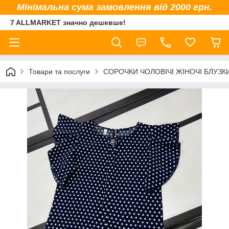
Мінімальна сума замовлення від 2000 грн.
7 ALLMARKET значно дешевше!
Товари та послуги
СОРОЧКИ ЧОЛОВІЧІ ЖІНОЧІ БЛУЗК