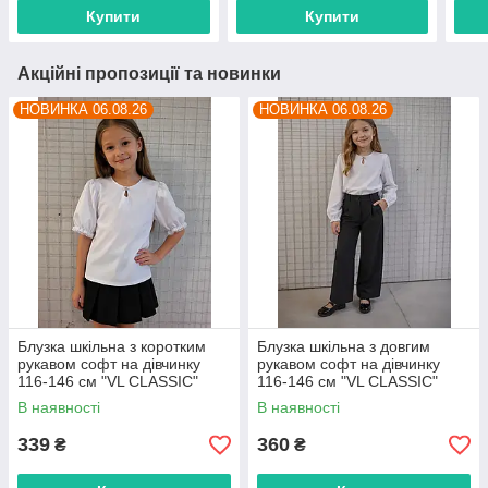
Купити
Купити
Акційні пропозиції та новинки
НОВИНКА 06.08.26
НОВИНКА 06.08.26
Блузка шкільна з коротким
Блузка шкільна з довгим
рукавом софт на дівчинку
рукавом софт на дівчинку
116-146 см "VL CLASSIC"
116-146 см "VL CLASSIC"
недорого від прямого
недорого від прямого
В наявності
В наявності
постачальника
постачальника
339
360
₴
₴