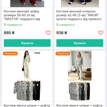
Костюм жіночий трійка
Костюм жіночий інтерлок
розміри 50-60 (4 кв)
розмір 42-48 (3 кв) "AMUR"
"NASTYA" недорого від
купити недорого від прямого
прямого постачальника
постачальника
В наявності
В наявності
880
936
₴
₴
Купити
Купити
Новинка
Новинка
Костюм жіночі штани + кофта
Костюм жіночі штани + кофта