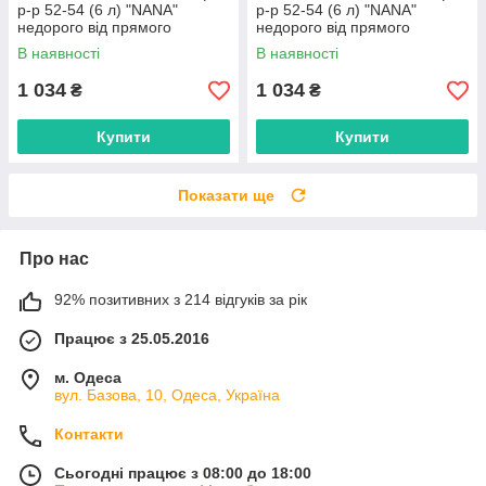
р-р 52-54 (6 л) "NANA"
р-р 52-54 (6 л) "NANA"
недорого від прямого
недорого від прямого
постачальника
постачальника
В наявності
В наявності
1 034
1 034
₴
₴
Купити
Купити
Показати ще
Про нас
92% позитивних з 214 відгуків за рік
Працює з 25.05.2016
м. Одеса
вул. Базова, 10, Одеса, Україна
Контакти
Сьогодні працює з 08:00 до 18:00