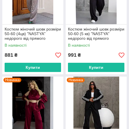
Костюм жіночий шовк розміри
Костюм жіночий шовк розміри
50-60 (4цв) "NASTYA"
50-60 (5 кв) "NASTYA"
недорого від прямого
недорого від прямого
постачальника
постачальника
В наявності
В наявності
881
991
₴
₴
Купити
Купити
Новинка
Новинка