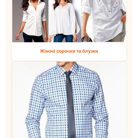
Жіночі сорочки та блузки