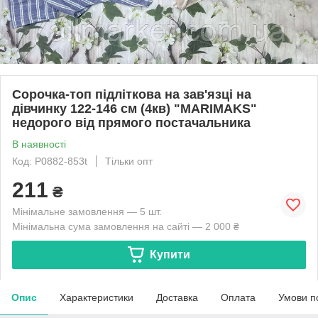
Сорочка-топ підліткова на зав'язці на
дівчинку 122-146 см (4кв) "MARIMAKS"
недорого від прямого постачальника
В наявності
Код: P0882-853t
Тільки опт
211
₴
Мінімальне замовлення — 5 шт.
Мінімальна сума замовлення на сайті — 2 000 ₴
Купити
Опис
Характеристики
Доставка
Оплата
Умови п