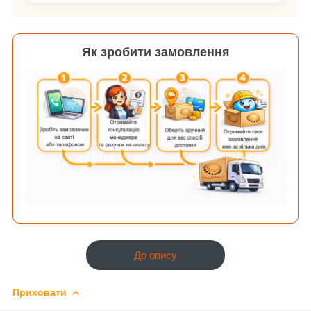
Як зробити замовлення
До опису
Приховати