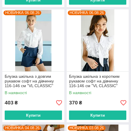
Купити
Купити
НОВИНКА 06.08.26
НОВИНКА 06.08.26
Блузка шкільна з довгим
Блузка шкільна з коротким
рукавом софт на дівчинку
рукавом софт на дівчинку
116-146 см "VL CLASSIC"
116-146 см "VL CLASSIC"
недорого від прямого
недорого від прямого
В наявності
В наявності
постачальника
постачальника
403
370
₴
₴
Купити
Купити
НОВИНКА 04.08.26
НОВИНКА 03.08.26