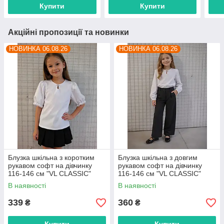
Купити
Купити
Акційні пропозиції та новинки
НОВИНКА 06.08.26
НОВИНКА 06.08.26
Блузка шкільна з коротким
Блузка шкільна з довгим
рукавом софт на дівчинку
рукавом софт на дівчинку
116-146 см "VL CLASSIC"
116-146 см "VL CLASSIC"
недорого від прямого
недорого від прямого
В наявності
В наявності
постачальника
постачальника
339
360
₴
₴