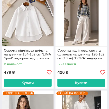
Сорочка підліткова шкільна
Сорочка підліткова картата
на дівчинку 134-152 см "LIMA
фланель на дівчинку 128-152
Sport" недорого від прямого
см (10 кв) "DORA" недорого
постачальника
від прямого постачальника
В наявності
В наявності
479
426
₴
₴
Купити
Купити
НОВИНКА 03.08.26
НОВИНКА 02.08.26