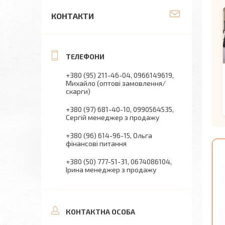
КОНТАКТИ
+380 (95) 211-46-04
0966149619
Михайло (оптові замовлення/
скарги)
+380 (97) 681-40-10
0990564535
Сергій менеджер з продажу
+380 (96) 614-96-15
Ольга
фінансові питання
+380 (50) 777-51-31
0674086104
Ірина менеджер з продажу