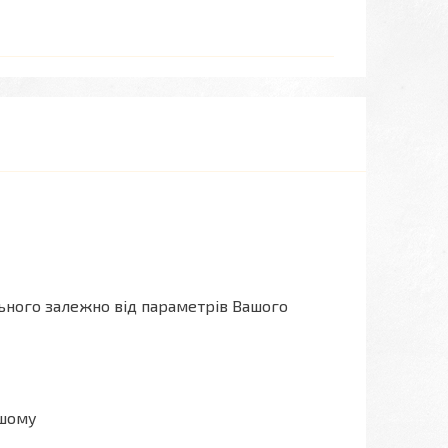
льного залежно від параметрів Вашого
ашому