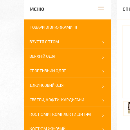
СП
ТОВАРИ ЗІ ЗНИЖКАМИ !!!
ВЗУТТЯ ОПТОМ
ВЕРХНІЙ ОДЯГ
СПОРТИВНИЙ ОДЯГ
ДЖИНСОВИЙ ОДЯГ
СВЕТРИ, КОФТИ, КАРДИГАНИ
КОСТЮМИ І КОМПЛЕКТИ ДИТЯЧІ
КОСТЮМ ЖІНОЧИЙ