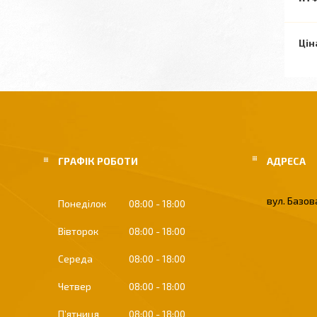
Цін
ГРАФІК РОБОТИ
вул. Базова
Понеділок
08:00
18:00
Вівторок
08:00
18:00
Середа
08:00
18:00
Четвер
08:00
18:00
Пʼятниця
08:00
18:00