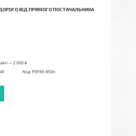
НЕДОРОГО ВІД ПРЯМОГО ПОСТАЧАЛЬНИКА
айті — 2 000 ₴
ріб
Код:
P0590-650n