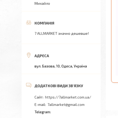
Михайло
7 ALLMARKET значно дешевше!
вул. Базова, 10, Одеса, Україна
https://7allmarket.com.ua/
7allmarket@gmail.com