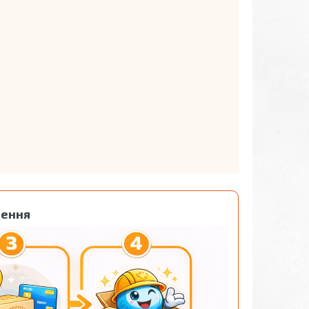
лення