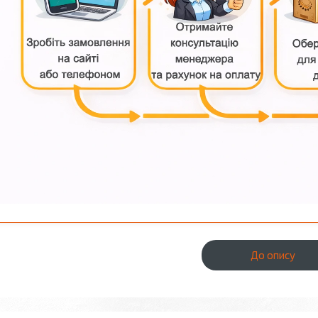
До опису