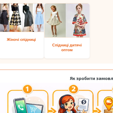
Жіночі спідниці
Спідниці дитячі
оптом
Як зробити замов