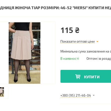
ІДНИЦЯ ЖІНОЧА ТІАР РОЗМІРИ: 46-52 "MERSI" КУПИТИ 
115 ₴
Показати оптові ціни
Мінімальна сума замовлення на с
В наявності
Оптом і в розд
КУПИТИ
+380 (95) 211-46-04