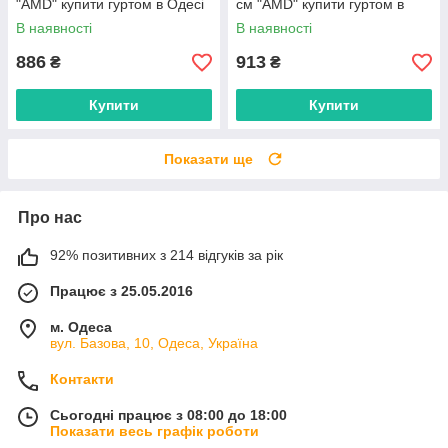
"AMD" купити гуртом в Одесі
см "AMD" купити гуртом в
на 7км
Одесі на 7км
В наявності
В наявності
886
913
₴
₴
Купити
Купити
Показати ще
Про нас
92% позитивних з 214 відгуків за рік
Працює з 25.05.2016
м. Одеса
вул. Базова, 10, Одеса, Україна
Контакти
Сьогодні працює з 08:00 до 18:00
Показати весь графік роботи