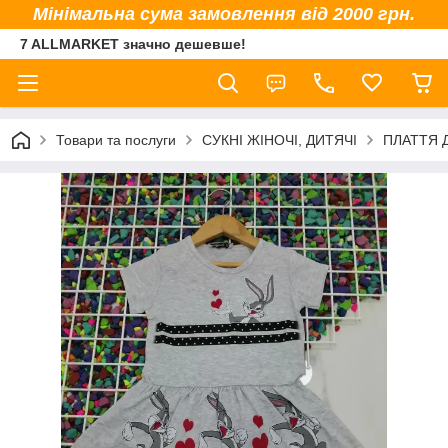
Мінімальна сума замовлення від 2000 грн.
7 ALLMARKET значно дешевше!
Товари та послуги
СУКНІ ЖІНОЧІ, ДИТЯЧІ
ПЛАТТЯ Д