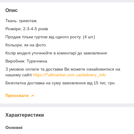
Опис
Ткань: трикотаж
Розміри; 2-3-4-5 років
Продаж тільки гуртом від одного росту. (4 шт.)
Кольори, як на фото.
Колір моделі уточнюйте в коментарі до замовлення
Виробник: Туреччина
З умовою оплати та доставки Ви можете ознайомитися на
нашому сайті
https://7allmarket.com.ua/delivery_info
Безплатна доставка на суму замовлення від 15 тис. грн.
Приховати
Характеристики
Основні