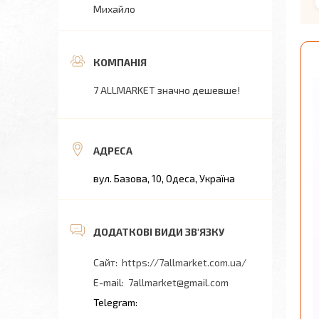
Михайло
7 ALLMARKET значно дешевше!
вул. Базова, 10, Одеса, Україна
https://7allmarket.com.ua/
7allmarket@gmail.com