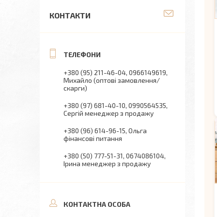
КОНТАКТИ
+380 (95) 211-46-04
0966149619
Михайло (оптові замовлення/
скарги)
+380 (97) 681-40-10
0990564535
Сергій менеджер з продажу
+380 (96) 614-96-15
Ольга
фінансові питання
+380 (50) 777-51-31
0674086104
Ірина менеджер з продажу