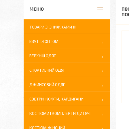
ПІ
ПО
ТОВАРИ ЗІ ЗНИЖКАМИ !!!
ВЗУТТЯ ОПТОМ
ВЕРХНІЙ ОДЯГ
СПОРТИВНИЙ ОДЯГ
ДЖИНСОВИЙ ОДЯГ
СВЕТРИ, КОФТИ, КАРДИГАНИ
КОСТЮМИ І КОМПЛЕКТИ ДИТЯЧІ
КОСТЮМ ЖІНОЧИЙ