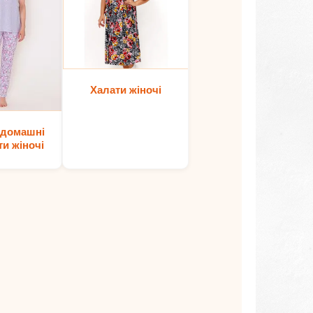
Халати жіночі
 домашні
и жіночі