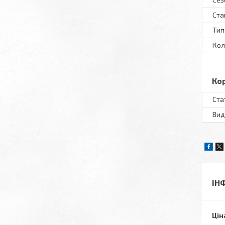
Ста
Тип
Кол
Ко
Ста
Вид
ІН
Цін