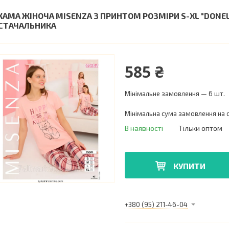
ЖАМА ЖІНОЧА MISENZA З ПРИНТОМ РОЗМІРИ S-XL "DONE
СТАЧАЛЬНИКА
585 ₴
Мінімальне замовлення — 6 шт.
Мінімальна сума замовлення на с
В наявності
Тільки оптом
КУПИТИ
+380 (95) 211-46-04