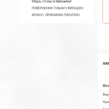
https://t.me/s7allmarket
ПОВЕРНЕННЯ ТІЛЬКИ У ВИПАДКУ
БРАКУ!
ПРИЄМНИХ ПОКУПОК!
ХА
Ос
Вир
Кра
Сез