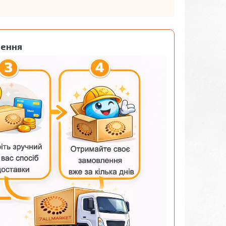
лення