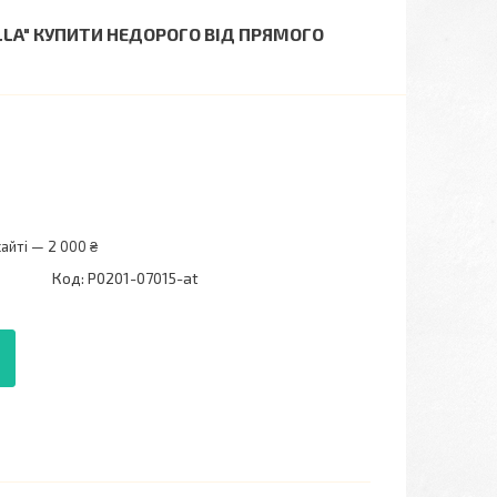
LLA" КУПИТИ НЕДОРОГО ВІД ПРЯМОГО
айті — 2 000 ₴
Код:
P0201-07015-at