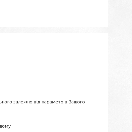
льного залежно від параметрів Вашого
ашому