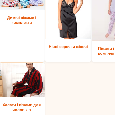
Дитячі піжами і
комплекти
Нічні сорочки жіночі
Піжами і
комплект
Халати і піжами для
чоловіків