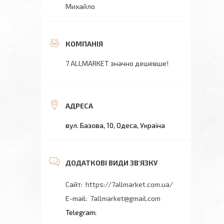
Михайло
7 ALLMARKET значно дешевше!
вул. Базова, 10, Одеса, Україна
https://7allmarket.com.ua/
7allmarket@gmail.com