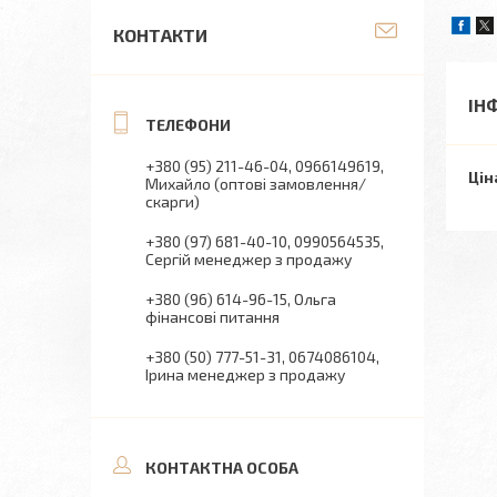
КОНТАКТИ
ІН
+380 (95) 211-46-04
0966149619
Цін
Михайло (оптові замовлення/
скарги)
+380 (97) 681-40-10
0990564535
Сергій менеджер з продажу
+380 (96) 614-96-15
Ольга
фінансові питання
+380 (50) 777-51-31
0674086104
Ірина менеджер з продажу