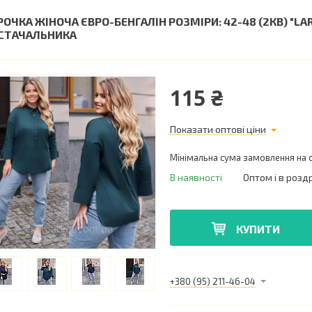
РОЧКА ЖІНОЧА ЄВРО-БЕНГАЛІН РОЗМІРИ: 42-48 (2КВ) "L
СТАЧАЛЬНИКА
115 ₴
Показати оптові ціни
Мінімальна сума замовлення на с
В наявності
Оптом і в розд
КУПИТИ
+380 (95) 211-46-04