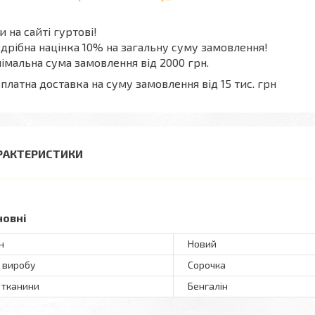
и на сайті гуртові!
дрібна націнка 10% на загальну суму замовлення!
імальна сума замовлення від 2000 грн.
платна доставка на суму замовлення від 15 тис. грн
РАКТЕРИСТИКИ
новні
н
Новий
 виробу
Сорочка
 тканини
Бенгалін