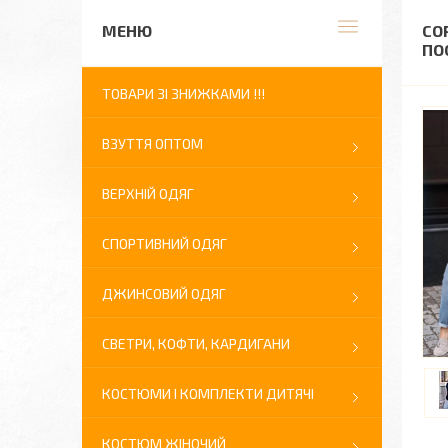
СО
ПО
ТОВАРИ ЗІ ЗНИЖКАМИ !!!
ВЗУТТЯ ОПТОМ
ВЕРХНІЙ ОДЯГ
СПОРТИВНИЙ ОДЯГ
ДЖИНСОВИЙ ОДЯГ
СВЕТРИ, КОФТИ, КАРДИГАНИ
КОСТЮМИ І КОМПЛЕКТИ ДИТЯЧІ
КОСТЮМ ЖІНОЧИЙ