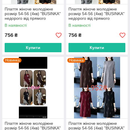
Плаття жіноче молодіжне
Плаття жіноче молодіжне
розмір 54-56 (4кв) "BUSINKA"
розмір 54-56 (4кв) "BUSINKA"
недорого від прямого
недорого від прямого
постачальника
постачальника
В наявності
В наявності
756
756
₴
₴
Купити
Купити
Новинка
Новинка
Плаття жіноче молодіжне
Плаття жіноче молодіжне
розмір 54-56 (4кв) "BUSINKA"
розмір 54-56 (4кв) "BUSINKA"