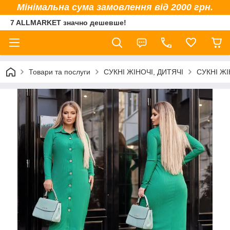
Мінімальна сума замовлення від 2000 грн.
7 ALLMARKET значно дешевше!
Товари та послуги
СУКНІ ЖІНОЧІ, ДИТЯЧІ
СУКНІ ЖІ