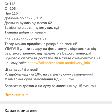
Ог 112
От 106
Про 116
Довжина по спинці 112
Довжина рукава від плеча 62
Заміри не в розтягнутому вигляді
Тканина добре тягнеться
Країна-виробник: Україна
Товар можна придбати в роздріб по спец.ці!
УВАГА! Відтінки товару на фото можуть відрізнятися від
реального залежно від параметрів Вашого монітора!
З умовою оплати та доставки Ви можете ознайомитися на
нашому сайті
https://7allmarket.prom.ua/delivery_info
Ціни на сайті оптові!
Роздрібна націнка 10% на загальну суму замовлення!
Мінімальна сума замовлення від 2000 грн.
Безплатна доставка на суму замовлення від 15 тис. грн
Приховати
Характеристики