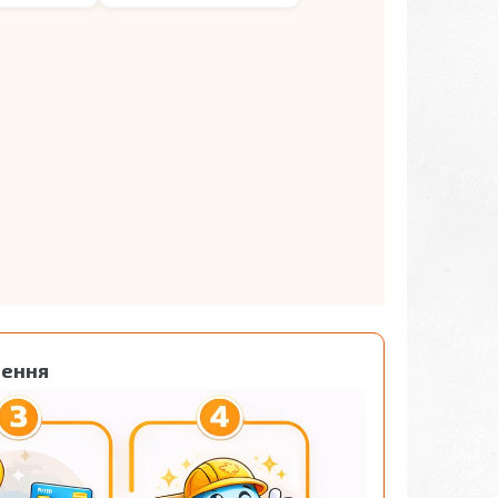
лення