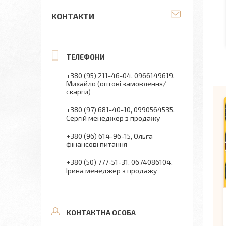
КОНТАКТИ
+380 (95) 211-46-04
0966149619
Михайло (оптові замовлення/
скарги)
+380 (97) 681-40-10
0990564535
Сергій менеджер з продажу
+380 (96) 614-96-15
Ольга
фінансові питання
+380 (50) 777-51-31
0674086104
Ірина менеджер з продажу