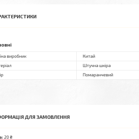
РАКТЕРИСТИКИ
новні
їна виробник
Китай
еріал
Штучна шкіра
ір
Помаранчевий
ФОРМАЦІЯ ДЛЯ ЗАМОВЛЕННЯ
а:
20 ₴