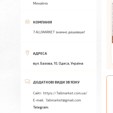
Михайло
7 ALLMARKET значно дешевше!
вул. Базова, 10, Одеса, Україна
https://7allmarket.com.ua/
7allmarket@gmail.com