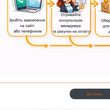
До опису