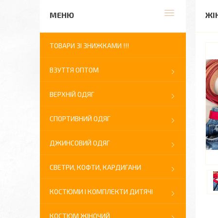
ЖІ
ТОВАРИ ЗІ ЗНИЖКАМИ !!!
ВЗУТТЯ ОПТОМ
ВЕРХНІЙ ОДЯГ
СПОРТИВНИЙ ОДЯГ
ДЖИНСОВИЙ ОДЯГ
СВЕТРИ, КОФТИ, КАРДИГАНИ
КОСТЮМИ І КОМПЛЕКТИ ДИТЯЧІ
КОСТЮМ ЖІНОЧИЙ