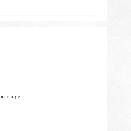
ної шкіри.