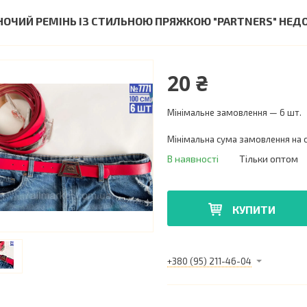
НОЧИЙ РЕМІНЬ ІЗ СТИЛЬНОЮ ПРЯЖКОЮ "PARTNERS" НЕД
20 ₴
Мінімальне замовлення — 6 шт.
Мінімальна сума замовлення на с
В наявності
Тільки оптом
КУПИТИ
+380 (95) 211-46-04