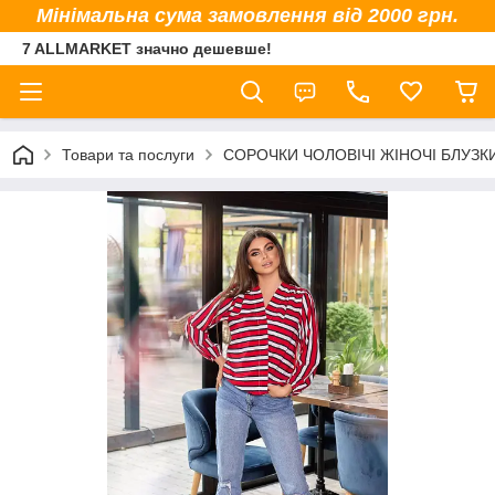
Мінімальна сума замовлення від 2000 грн.
7 ALLMARKET значно дешевше!
Товари та послуги
СОРОЧКИ ЧОЛОВІЧІ ЖІНОЧІ БЛУЗК