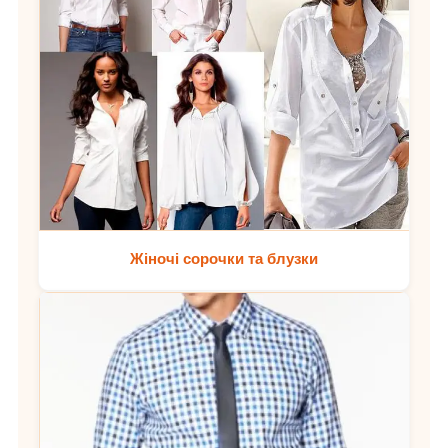
Жіночі сорочки та блузки