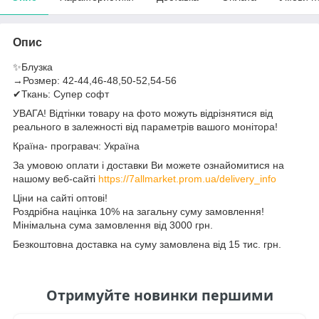
Опис
✨Блузка
→Розмер: 42-44,46-48,50-52,54-56
✔Ткань: Супер софт
УВАГА! Відтінки товару на фото можуть відрізнятися від
реального в залежності від параметрів вашого монітора!
Країна- програвач: Україна
За умовою оплати і доставки Ви можете ознайомитися на
нашому веб-сайті
https://7allmarket.prom.ua/delivery_info
Ціни на сайті оптові!
Роздрібна націнка 10% на загальну суму замовлення!
Мінімальна сума замовлення від 3000 грн.
Безкоштовна доставка на суму замовлена від 15 тис. грн.
Отримуйте новинки першими