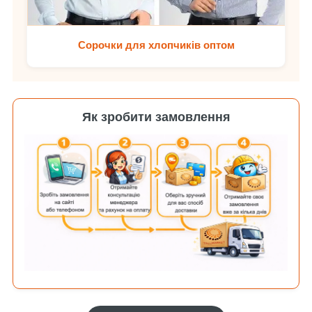
Сорочки для хлопчиків оптом
Як зробити замовлення