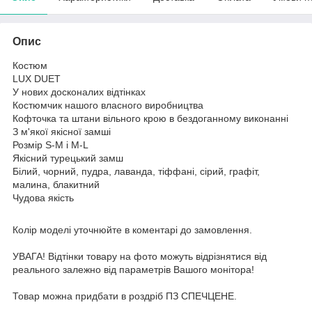
Опис
Костюм
LUX DUET
У нових досконалих відтінках
Костюмчик нашого власного виробництва
Кофточка та штани вільного крою в бездоганному виконанні
З м'якої якісної замші
Розмір S-M і М-L
Якісний турецький замш
Білий, чорний, пудра, лаванда, тіффані, сірий, графіт,
малина, блакитний
Чудова якість
Колір моделі уточнюйте в коментарі до замовлення.
УВАГА! Відтінки товару на фото можуть відрізнятися від
реального залежно від параметрів Вашого монітора!
Товар можна придбати в роздріб ПЗ СПЕЧЦЕНЕ.