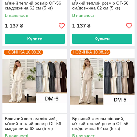
м'який теплий розмір OГ-56
м'який теплий розмір OГ-56
см/довжина 62 см (5 кв)
см/довжина 62 см (5 кв)
"BETSY" недорого від
"BETSY" недорого від
В наявності
В наявності
прямого постачальника
прямого постачальника
1 137
1 137
₴
₴
Купити
Купити
НОВИНКА 10.08.26
НОВИНКА 10.08.26
Брючний костюм жіночий,
Брючний костюм жіночий,
м'який теплий розмір OГ-56
м'який теплий розмір OГ-56
см/довжина 62 см (5 кв)
см/довжина 62 см (5 кв)
"BETSY" недорого від
"BETSY" недорого від
В наявності
В наявності