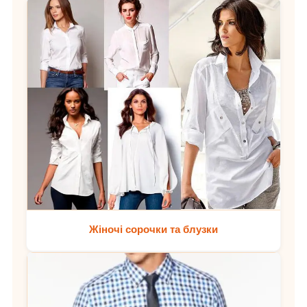
Жіночі сорочки та блузки