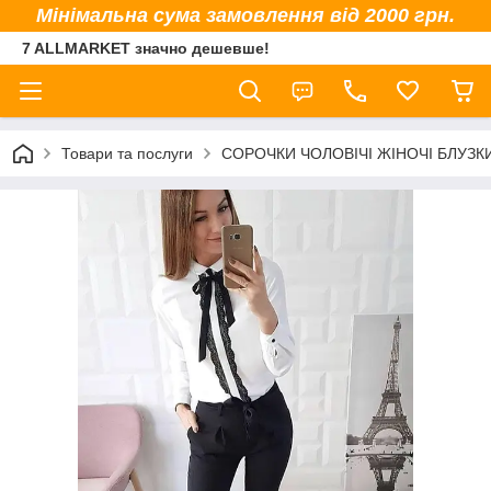
Мінімальна сума замовлення від 2000 грн.
7 ALLMARKET значно дешевше!
Товари та послуги
СОРОЧКИ ЧОЛОВІЧІ ЖІНОЧІ БЛУЗК