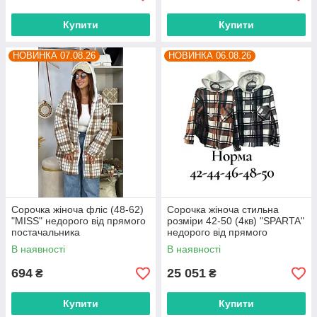
Купити
Купити
НОВИНКА 07.08.26
НОВИНКА 06.08.26
Сорочка жіноча фліс (48-62)
Сорочка жіноча стильна
"MISS" недорого від прямого
розміри 42-50 (4кв) "SPARTA"
постачальника
недорого від прямого
постачальника
В наявності
В наявності
694
25 051
₴
₴
Купити
Купити