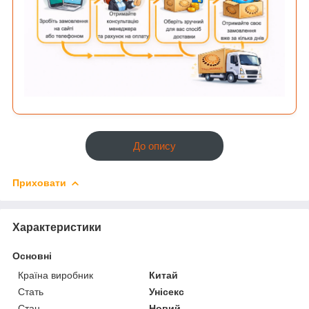
До опису
Приховати
Характеристики
Основні
Країна виробник
Китай
Стать
Унісекс
Стан
Новий