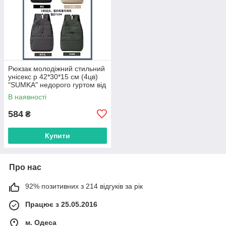
Рюкзак молодіжний стильний
унісекс р 42*30*15 см (4цв)
"SUMKA" недорого гуртом від
прямого постачальника
В наявності
584
₴
Купити
Про нас
92% позитивних з 214 відгуків за рік
Працює з 25.05.2016
м. Одеса