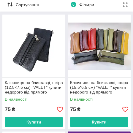
Сортування
0
Фільтри
Ключниця на блискавці, шкіра
Ключниця на блискавці, шкіра
(12,5×7,5 см) "VALET" купити
(15.5*6.5 см) "VALET" купити
недорого від прямого
недорого від прямого
постачальника
постачальника
В наявності
В наявності
75
75
₴
₴
Купити
Купити