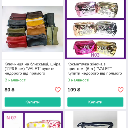
Ключниця на блискавці, шкіра
Косметичка жіноча з
(11*6.5 см) "VALET" купити
принтом, (6 л.) "VALET"
недорого від прямого
Купити недорого від прямого
постачальника
постачальника
В наявності
В наявності
80
109
₴
₴
Купити
Купити