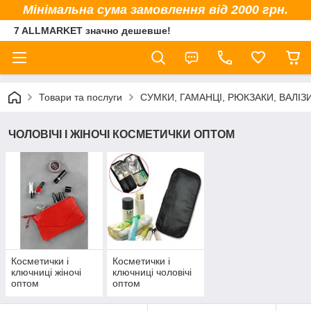
Мінімальна сума замовлення від 2000 грн.
7 ALLMARKET значно дешевше!
Товари та послуги
СУМКИ, ГАМАНЦІ, РЮКЗАКИ, ВАЛІЗ
ЧОЛОВІЧІ І ЖІНОЧІ КОСМЕТИЧКИ ОПТОМ
Косметички і
Косметички і
ключниці жіночі
ключниці чоловічі
оптом
оптом