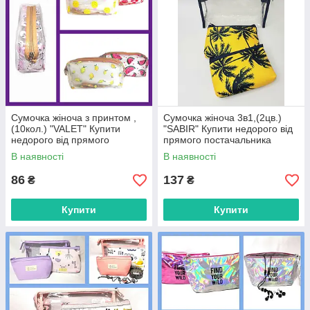
Сумочка жіноча з принтом ,
Сумочка жіноча 3в1,(2цв.)
(10кол.) "VALET" Купити
"SABIR" Купити недорого від
недорого від прямого
прямого постачальника
постачальника
В наявності
В наявності
86
137
₴
₴
Купити
Купити