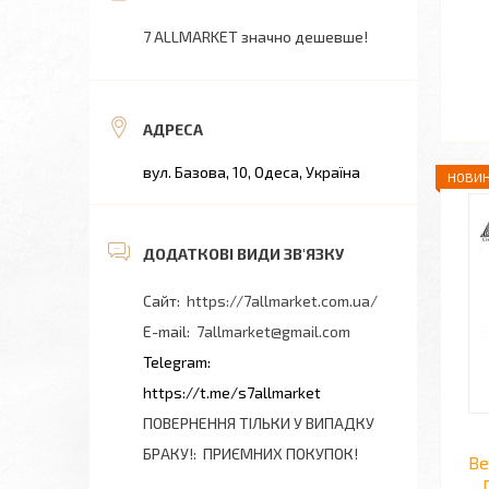
7 ALLMARKET значно дешевше!
вул. Базова, 10, Одеса, Україна
НОВИН
https://7allmarket.com.ua/
7allmarket@gmail.com
https://t.me/s7allmarket
ПОВЕРНЕННЯ ТІЛЬКИ У ВИПАДКУ
БРАКУ!
ПРИЄМНИХ ПОКУПОК!
Ве