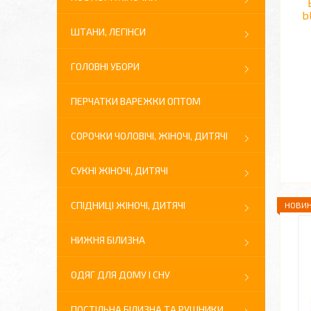
b
ШТАНИ, ЛЕГІНСИ
ГОЛОВНІ УБОРИ
ПЕРЧАТКИ ВАРЕЖКИ ОПТОМ
СОРОЧКИ ЧОЛОВІЧІ, ЖІНОЧІ, ДИТЯЧІ
СУКНІ ЖІНОЧІ, ДИТЯЧІ
СПІДНИЦІ ЖІНОЧІ, ДИТЯЧІ
НОВИН
НИЖНЯ БІЛИЗНА
ОДЯГ ДЛЯ ДОМУ І СНУ
ПОСТІЛЬНА БІЛИЗНА ТА РУШНИКИ