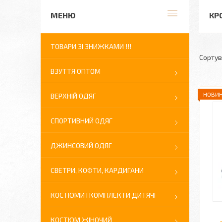
КР
ТОВАРИ ЗІ ЗНИЖКАМИ !!!
ВЗУТТЯ ОПТОМ
НОВИН
ВЕРХНІЙ ОДЯГ
СПОРТИВНИЙ ОДЯГ
ДЖИНСОВИЙ ОДЯГ
СВЕТРИ, КОФТИ, КАРДИГАНИ
КОСТЮМИ І КОМПЛЕКТИ ДИТЯЧІ
КОСТЮМ ЖІНОЧИЙ