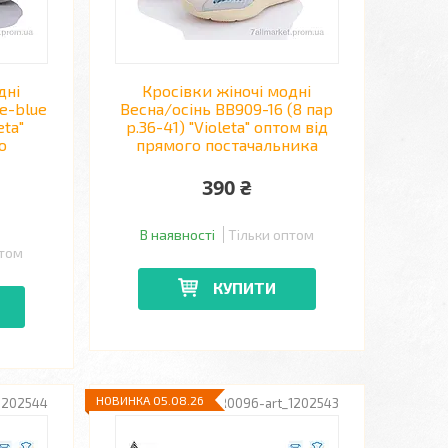
дні
Кросівки жіночі модні
te-blue
Весна/осінь BB909-16 (8 пар
eta"
р.36-41) "Violeta" оптом від
о
прямого постачальника
390 ₴
В наявності
Тільки оптом
птом
КУПИТИ
НОВИНКА 05.08.26
1202544
R0096-art_1202543