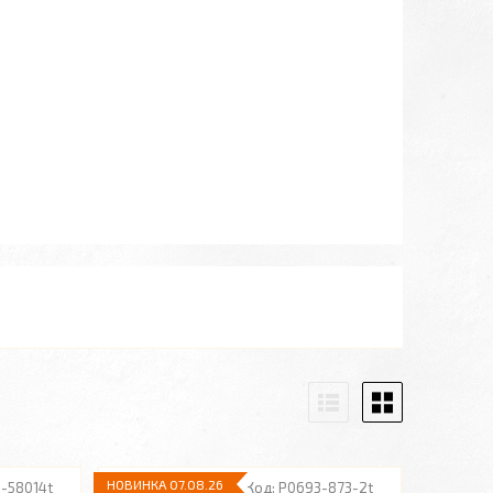
НОВИНКА 07.08.26
-58014t
P0693-873-2t