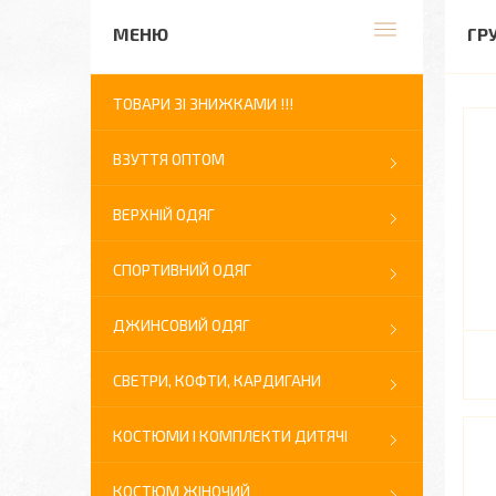
ГР
ТОВАРИ ЗІ ЗНИЖКАМИ !!!
ВЗУТТЯ ОПТОМ
ВЕРХНІЙ ОДЯГ
СПОРТИВНИЙ ОДЯГ
ДЖИНСОВИЙ ОДЯГ
СВЕТРИ, КОФТИ, КАРДИГАНИ
КОСТЮМИ І КОМПЛЕКТИ ДИТЯЧІ
КОСТЮМ ЖІНОЧИЙ