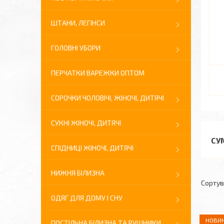
ШТАНИ, ЛЕГІНСИ
ГОЛОВНІ УБОРИ
ПЕРЧАТКИ ВАРЕЖКИ ОПТОМ
СОРОЧКИ ЧОЛОВІЧІ, ЖІНОЧІ, ДИТЯЧІ
СУКНІ ЖІНОЧІ, ДИТЯЧІ
СУ
СПІДНИЦІ ЖІНОЧІ, ДИТЯЧІ
НИЖНЯ БІЛИЗНА
ОДЯГ ДЛЯ ДОМУ І СНУ
НОВИН
ПОСТІЛЬНА БІЛИЗНА ТА РУШНИКИ