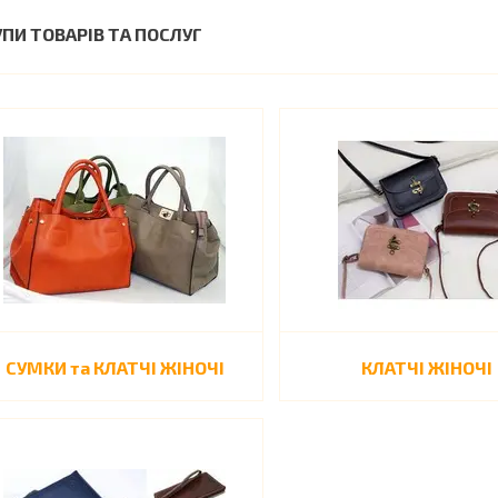
УПИ ТОВАРІВ ТА ПОСЛУГ
СУМКИ та КЛАТЧІ ЖІНОЧІ
КЛАТЧІ ЖІНОЧІ