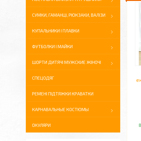
СУМКИ, ГАМАНЦІ, РЮКЗАКИ, ВАЛІЗИ
КУПАЛЬНИКИ І ПЛАВКИ
ФУТБОЛКИ І МАЙКИ
ШОРТИ ДИТЯЧІ МУЖСКИЕ ЖІНОЧІ
СПЕЦОДЯГ
е
РЕМЕНІ ПІДТЯЖКИ КРАВАТКИ
КАРНАВАЛЬНЫЕ КОСТЮМЫ
ОКУЛЯРИ
В