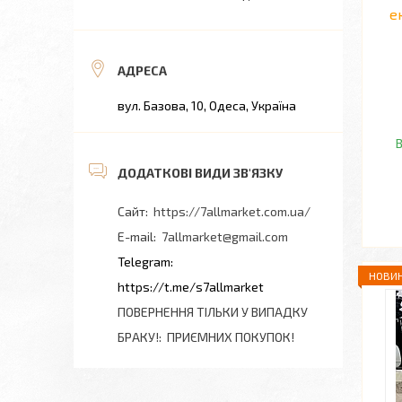
е
вул. Базова, 10, Одеса, Україна
В
https://7allmarket.com.ua/
7allmarket@gmail.com
НОВИН
https://t.me/s7allmarket
ПОВЕРНЕННЯ ТІЛЬКИ У ВИПАДКУ
БРАКУ!
ПРИЄМНИХ ПОКУПОК!