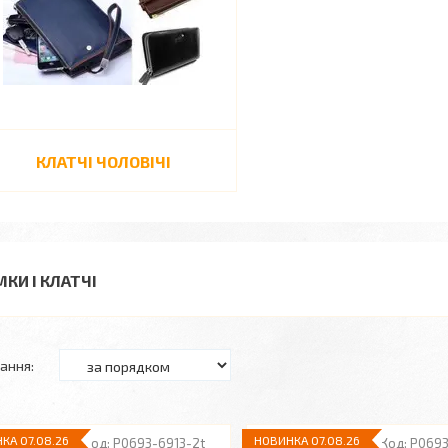
КЛАТЧІ ЧОЛОВІЧІ
МКИ І КЛАТЧІ
КА 07.08.26
НОВИНКА 07.08.26
P0693-6913-2t
P0693