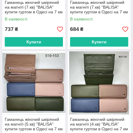
Гаманець жіночий шкіряний
Гаманець жіночий шкіряний
на магніті (7.кв) "BALISA"
на магніті (7.кв) "BALISA"
купити гуртом в Одесі на 7 км
купити гуртом в Одесі на 7 км
В наявності
В наявності
737
684
₴
₴
Купити
Купити
Гаманець жіночий шкіряний
Гаманець жіночий шкіряний
на магніті (5.кв) "BALISA"
на магніті (4.кв) "BALISA"
купити гуртом в Одесі на 7 км
купити гуртом в Одесі на 7 км