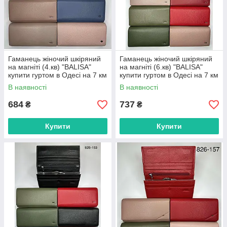
Гаманець жіночий шкіряний
Гаманець жіночий шкіряний
на магніті (4.кв) "BALISA"
на магніті (6.кв) "BALISA"
купити гуртом в Одесі на 7 км
купити гуртом в Одесі на 7 км
В наявності
В наявності
684
737
₴
₴
Купити
Купити