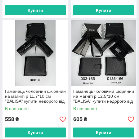
Купити
Купити
Гаманець чоловічий шкіряний
Гаманець чоловічий шкіряний
на магніті р 11.7*10 см
на магніті р 12.5*10 см
"BALISA" купити недорого від
"BALISA" купити недорого від
прямого постачальника
прямого постачальника
В наявності
В наявності
558
605
₴
₴
Купити
Купити