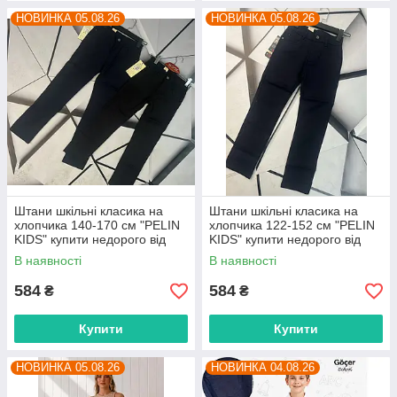
НОВИНКА 05.08.26
НОВИНКА 05.08.26
Штани шкільні класика на
Штани шкільні класика на
хлопчика 140-170 см "PELIN
хлопчика 122-152 см "PELIN
KIDS" купити недорого від
KIDS" купити недорого від
прямого постачальника
прямого постачальника
В наявності
В наявності
584
584
₴
₴
Купити
Купити
НОВИНКА 05.08.26
НОВИНКА 04.08.26