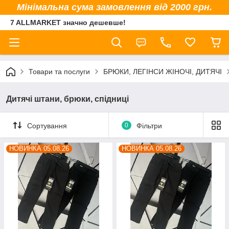
Мінімальна сума замовлення від 2000 грн.
7 ALLMARKET значно дешевше!
Товари та послуги
БРЮКИ, ЛЕГІНСИ ЖІНОЧІ, ДИТЯЧІ
Дитячі штани, брюки, спідниці
Сортування
0
Фільтри
НОВИНКА 05.08.26
НОВИНКА 05.08.26