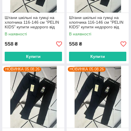
Штани шкільні на гумці на
Штани шкільні на гумці на
хлопчика 116-146 см "PELIN
хлопчика 116-146 см "PELIN
KIDS" купити недорого від
KIDS" купити недорого від
прямого постачальника
прямого постачальника
В наявності
В наявності
558
558
₴
₴
Купити
Купити
НОВИНКА 05.08.26
НОВИНКА 05.08.26