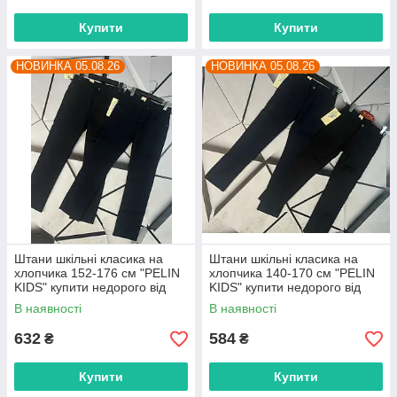
Купити
Купити
НОВИНКА 05.08.26
НОВИНКА 05.08.26
Штани шкільні класика на
Штани шкільні класика на
хлопчика 152-176 см "PELIN
хлопчика 140-170 см "PELIN
KIDS" купити недорого від
KIDS" купити недорого від
прямого постачальника
прямого постачальника
В наявності
В наявності
632
584
₴
₴
Купити
Купити