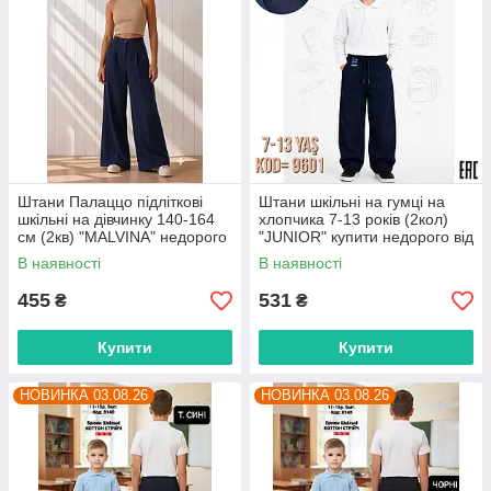
Штани Палаццо підліткові
Штани шкільні на гумці на
шкільні на дівчинку 140-164
хлопчика 7-13 років (2кол)
см (2кв) "MALVINA" недорого
"JUNIOR" купити недорого від
від прямого постачальника
прямого постачальника
В наявності
В наявності
455
531
₴
₴
Купити
Купити
НОВИНКА 03.08.26
НОВИНКА 03.08.26