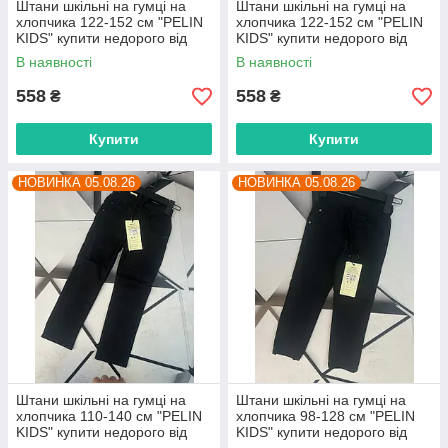
Штани шкільні на гумці на
Штани шкільні на гумці на
хлопчика 122-152 см "PELIN
хлопчика 122-152 см "PELIN
KIDS" купити недорого від
KIDS" купити недорого від
прямого постачальника
прямого постачальника
В наявності
В наявності
558
558
₴
₴
Купити
Купити
НОВИНКА 05.08.26
НОВИНКА 05.08.26
Штани шкільні на гумці на
Штани шкільні на гумці на
хлопчика 110-140 см "PELIN
хлопчика 98-128 см "PELIN
KIDS" купити недорого від
KIDS" купити недорого від