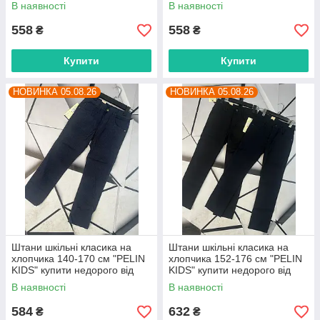
прямого постачальника
прямого постачальника
В наявності
В наявності
558
558
₴
₴
Купити
Купити
НОВИНКА 05.08.26
НОВИНКА 05.08.26
Штани шкільні класика на
Штани шкільні класика на
хлопчика 140-170 см "PELIN
хлопчика 152-176 см "PELIN
KIDS" купити недорого від
KIDS" купити недорого від
прямого постачальника
прямого постачальника
В наявності
В наявності
584
632
₴
₴