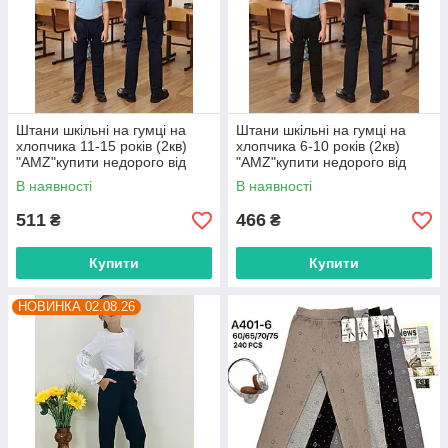
Штани шкільні на гумці на
Штани шкільні на гумці на
хлопчика 11-15 років (2кв)
хлопчика 6-10 років (2кв)
"AMZ"купити недорого від
"AMZ"купити недорого від
прямого постачальника
прямого постачальника
В наявності
В наявності
511
466
₴
₴
Купити
Купити
НОВИНКА 02.08.26