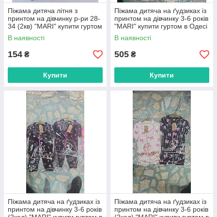
Піжама дитяча літня з
Піжама дитяча на ґудзиках із
принтом на дівчинку р-ри 28-
принтом на дівчинку 3-6 років
34 (2кв) "MARI" купити гуртом
"MARI" купити гуртом в Одесі
в Одесі на 7 км
на 7 км
В наявності
В наявності
154
505
₴
₴
Купити
Купити
Піжама дитяча на ґудзиках із
Піжама дитяча на ґудзиках із
принтом на дівчинку 3-6 років
принтом на дівчинку 3-6 років