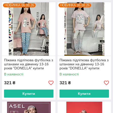
НОВИНКА 06.08.26
НОВИНКА 06.08.26
Піжама підліткова футболка з
Піжама підліткова футболка з
штанами на дівчинку 13-16
штанами на дівчинку 13-16
років "DONELLA" купити
років "DONELLA" купити
гуртом в Одесі на 7 км
гуртом в Одесі на 7 км
В наявності
В наявності
321
321
₴
₴
Купити
Купити