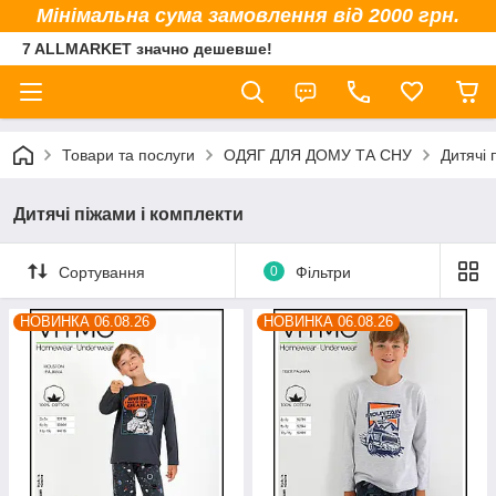
Мінімальна сума замовлення від 2000 грн.
7 ALLMARKET значно дешевше!
Товари та послуги
ОДЯГ ДЛЯ ДОМУ ТА СНУ
Дитячі 
Дитячі піжами і комплекти
Сортування
0
Фільтри
НОВИНКА 06.08.26
НОВИНКА 06.08.26