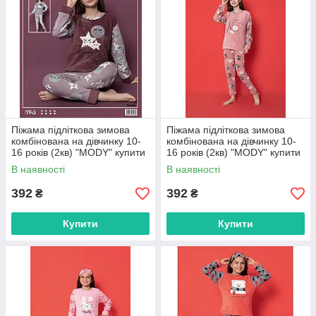
Піжама підліткова зимова
Піжама підліткова зимова
комбінована на дівчинку 10-
комбінована на дівчинку 10-
16 років (2кв) "MODY" купити
16 років (2кв) "MODY" купити
гуртом в Одесі на 7 км
гуртом в Одесі на 7 км
В наявності
В наявності
392
392
₴
₴
Купити
Купити