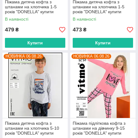
Піжама дитяча кофта з
Піжама дитяча кофта з
штанами на хлопчика 1-5
штанами на хлопчика 1-5
років "DONELLA" купити
років "DONELLA" купити
гуртом в Одесі на 7 км
гуртом в Одесі на 7 км
В наявності
В наявності
479
473
₴
₴
Купити
Купити
НОВИНКА 06.08.26
НОВИНКА 06.08.26
Піжама дитяча кофта з
Піжама підліткова кофта з
штанами на хлопчика 5-10
штанами на дівчинку 9-15
років "DONELLA" купити
років "DONELLA" купити