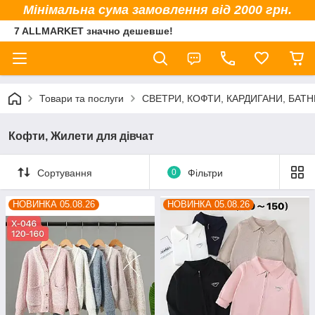
Мінімальна сума замовлення від 2000 грн.
7 ALLMARKET значно дешевше!
Товари та послуги
СВЕТРИ, КОФТИ, КАРДИГАНИ, БАТНИ
Кофти, Жилети для дівчат
Сортування
0
Фільтри
НОВИНКА 05.08.26
НОВИНКА 05.08.26